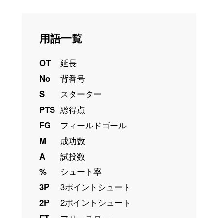
用語一覧
OT
延長
No
背番号
S
スターター
PTS
総得点
FG
フィールドゴール
M
成功数
A
試投数
%
シュート率
3P
3ポイントシュート
2P
2ポイントシュート