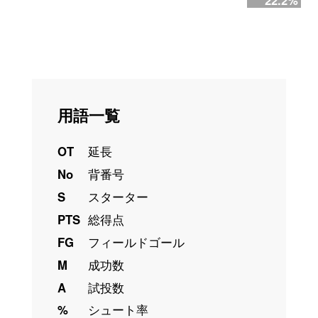
22.2%
用語一覧
OT
延長
No
背番号
S
スターター
PTS
総得点
FG
フィールドゴール
M
成功数
A
試投数
%
シュート率