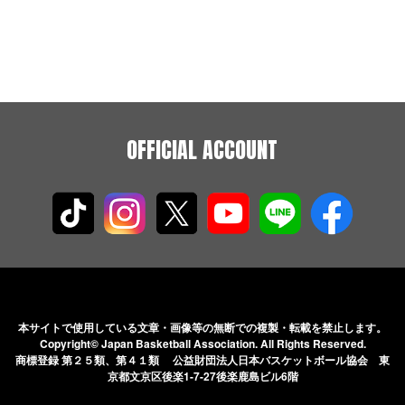
OFFICIAL ACCOUNT
本サイトで使用している文章・画像等の無断での
複製・転載を禁止します。
Copyright© Japan Basketball Association.
All Rights Reserved.
商標登録 第２５類、第４１類 公益財団法人日本バスケットボール協会
東
京都文京区後楽1-7-27後楽鹿島ビル6階