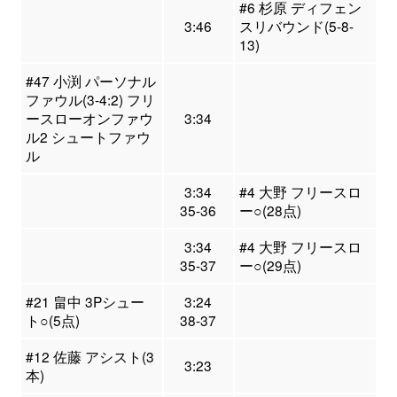
#6 杉原 ディフェン
3:46
スリバウンド(5-8-
13)
#47 小渕 パーソナル
ファウル(3-4:2) フリ
ースローオンファウ
3:34
ル2 シュートファウ
ル
3:34
#4 大野 フリースロ
35-36
ー○(28点)
3:34
#4 大野 フリースロ
35-37
ー○(29点)
#21 畠中 3Pシュー
3:24
ト○(5点)
38-37
#12 佐藤 アシスト(3
3:23
本)