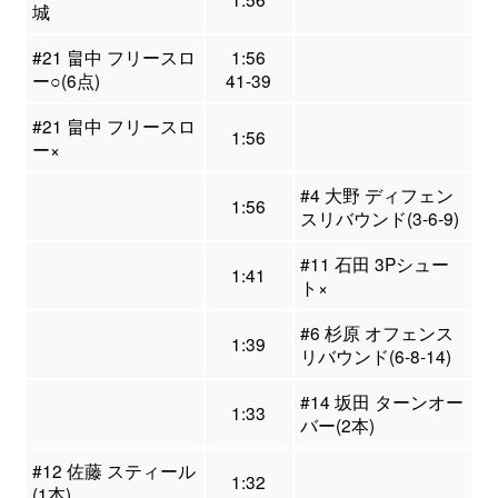
城
#21 畠中 フリースロ
1:56
ー○(6点)
41-39
#21 畠中 フリースロ
1:56
ー×
#4 大野 ディフェン
1:56
スリバウンド(3-6-9)
#11 石田 3Pシュー
1:41
ト×
#6 杉原 オフェンス
1:39
リバウンド(6-8-14)
#14 坂田 ターンオー
1:33
バー(2本)
#12 佐藤 スティール
1:32
(1本)