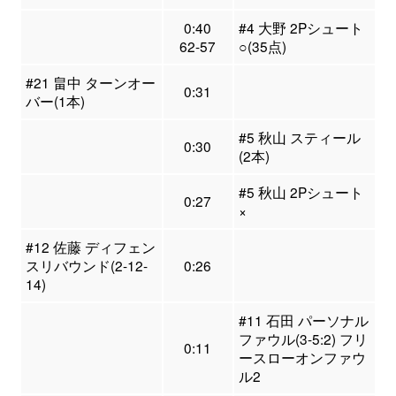
0:40
#4 大野 2Pシュート
62-57
○(35点)
#21 畠中 ターンオー
0:31
バー(1本)
#5 秋山 スティール
0:30
(2本)
#5 秋山 2Pシュート
0:27
×
#12 佐藤 ディフェン
スリバウンド(2-12-
0:26
14)
#11 石田 パーソナル
ファウル(3-5:2) フリ
0:11
ースローオンファウ
ル2