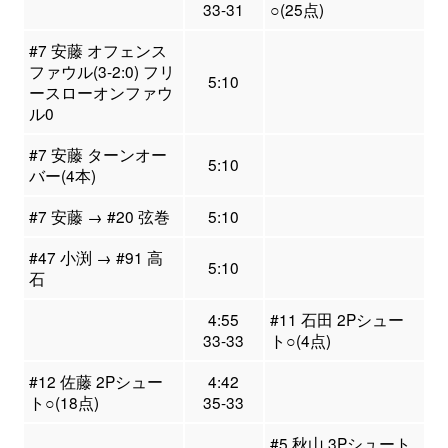
33-31
○(25点)
#7 安藤 オフェンス
ファウル(3-2:0) フリ
5:10
ースローオンファウ
ル0
#7 安藤 ターンオー
5:10
バー(4本)
#7 安藤 → #20 弦巻
5:10
#47 小渕 → #91 高
5:10
石
4:55
#11 石田 2Pシュー
33-33
ト○(4点)
#12 佐藤 2Pシュー
4:42
ト○(18点)
35-33
#5 秋山 3Pシュート