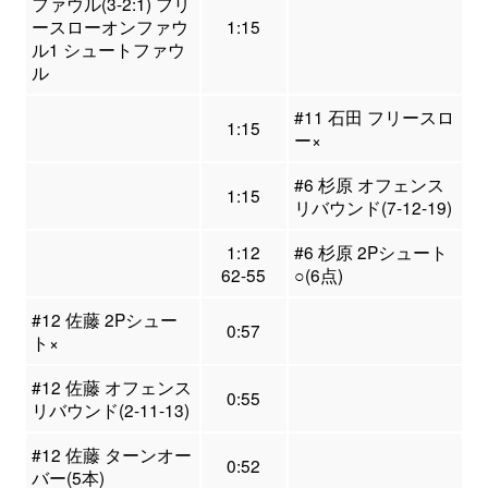
ファウル(3-2:1) フリ
ースローオンファウ
1:15
ル1 シュートファウ
ル
#11 石田 フリースロ
1:15
ー×
#6 杉原 オフェンス
1:15
リバウンド(7-12-19)
1:12
#6 杉原 2Pシュート
62-55
○(6点)
#12 佐藤 2Pシュー
0:57
ト×
#12 佐藤 オフェンス
0:55
リバウンド(2-11-13)
#12 佐藤 ターンオー
0:52
バー(5本)