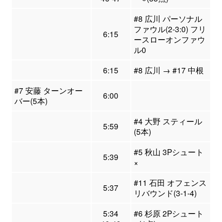
#8 広川 パーソナル
ファウル(2-3:0) フリ
6:15
ースローオンファウ
ル0
6:15
#8 広川 → #17 中根
#7 安藤 ターンオー
6:00
バー(5本)
#4 大野 スティール
5:59
(5本)
#5 秋山 3Pシュート
5:39
×
#11 石田 オフェンス
5:37
リバウンド(3-1-4)
5:34
#6 杉原 2Pシュート