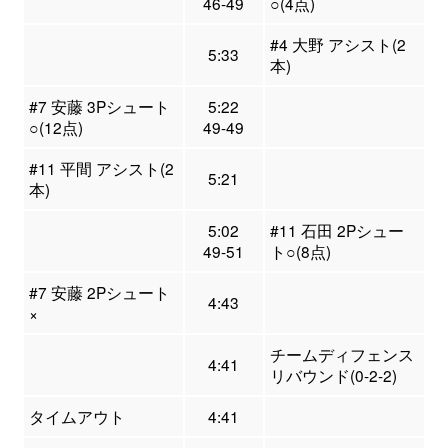
46-49
○(4点)
#4 大野 アシスト(2
5:33
本)
#7 安藤 3Pシュート
5:22
○(12点)
49-49
#11 平間 アシスト(2
5:21
本)
5:02
#11 石田 2Pシュー
49-51
ト○(8点)
#7 安藤 2Pシュート
4:43
×
チームディフェンス
4:41
リバウンド(0-2-2)
タイムアウト
4:41