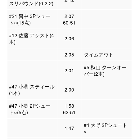
スリバウンド(0-2-2)
#21 畠中 3Pシュー
2:07
ト○(15点)
60-51
#12 佐藤 アシスト(4
2:06
本)
2:05
タイムアウト
#5 秋山 ターンオー
2:01
バー(2本)
#47 小渕 スティール
2:00
(1本)
#47 小渕 2Pシュー
1:58
ト○(5点)
62-51
#4 大野 2Pシュート
1:47
×