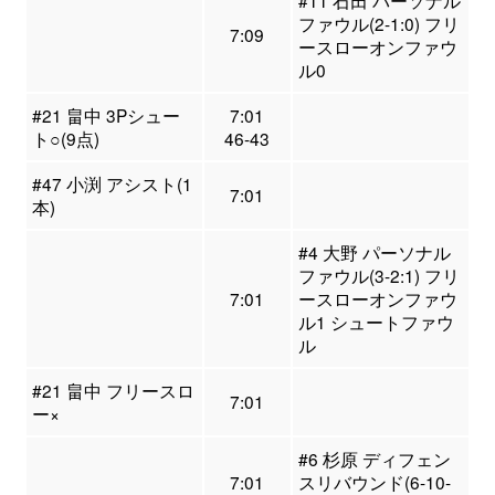
ファウル(2-1:0) フリ
7:09
ースローオンファウ
ル0
#21 畠中 3Pシュー
7:01
ト○(9点)
46-43
#47 小渕 アシスト(1
7:01
本)
#4 大野 パーソナル
ファウル(3-2:1) フリ
7:01
ースローオンファウ
ル1 シュートファウ
ル
#21 畠中 フリースロ
7:01
ー×
#6 杉原 ディフェン
7:01
スリバウンド(6-10-