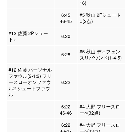
16)
6:45
#5 秋山 2Pシュート
46-45
○(2点)
#12 佐藤 2Pシュー
6:30
ト×
#5 秋山 ディフェン
6:28
スリバウンド(1-4-5)
#12 佐藤 パーソナル
ファウル(2-1:2) フリ
ースローオンファウ
6:22
ル2 シュートファウ
ル
6:22
#4 大野 フリースロ
46-46
ー○(32点)
6:22
#4 大野 フリースロ
46-47
ー○(33点)