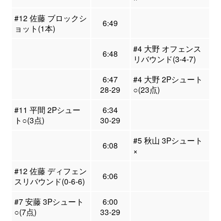
#12 佐藤 ブロックシ
6:49
ョット(1本)
#4 大野 オフェンス
6:48
リバウンド(3-4-7)
6:47
#4 大野 2Pシュート
28-29
○(23点)
#11 平間 2Pシュー
6:34
ト○(3点)
30-29
#5 秋山 3Pシュート
6:08
×
#12 佐藤 ディフェン
6:06
スリバウンド(0-6-6)
#7 安藤 3Pシュート
6:00
○(7点)
33-29