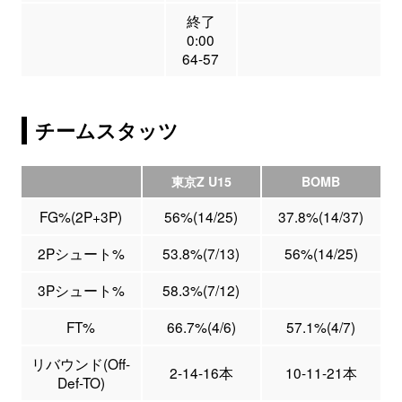
終了
0:00
64-57
チームスタッツ
東京Z U15
BOMB
FG%(2P+3P)
56%(14/25)
37.8%(14/37)
2Pシュート%
53.8%(7/13)
56%(14/25)
3Pシュート%
58.3%(7/12)
FT%
66.7%(4/6)
57.1%(4/7)
リバウンド(Off-
2-14-16本
10-11-21本
Def-TO)