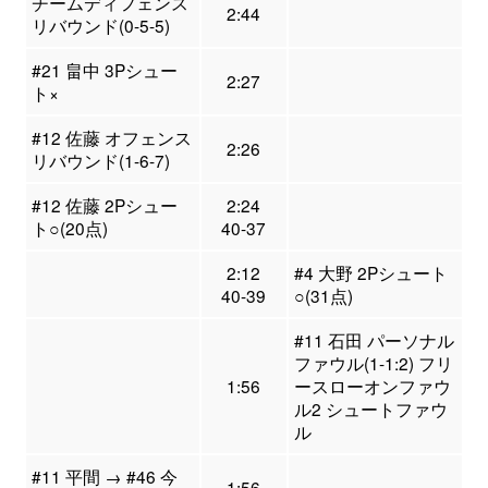
チームディフェンス
2:44
リバウンド(0-5-5)
#21 畠中 3Pシュー
2:27
ト×
#12 佐藤 オフェンス
2:26
リバウンド(1-6-7)
#12 佐藤 2Pシュー
2:24
ト○(20点)
40-37
2:12
#4 大野 2Pシュート
40-39
○(31点)
#11 石田 パーソナル
ファウル(1-1:2) フリ
1:56
ースローオンファウ
ル2 シュートファウ
ル
#11 平間 → #46 今
1:56