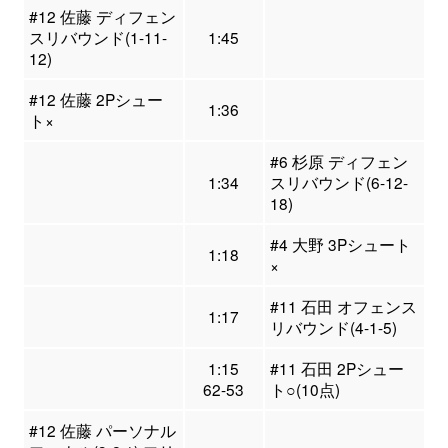
#12 佐藤 ディフェン
スリバウンド(1-11-
1:45
12)
#12 佐藤 2Pシュー
1:36
ト×
#6 杉原 ディフェン
1:34
スリバウンド(6-12-
18)
#4 大野 3Pシュート
1:18
×
#11 石田 オフェンス
1:17
リバウンド(4-1-5)
1:15
#11 石田 2Pシュー
62-53
ト○(10点)
#12 佐藤 パーソナル