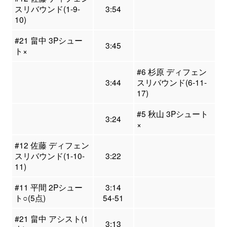
スリバウンド(1-9-
3:54
10)
#21 畠中 3Pシュー
3:45
ト×
#6 杉原 ディフェン
3:44
スリバウンド(6-11-
17)
#5 秋山 3Pシュート
3:24
×
#12 佐藤 ディフェン
スリバウンド(1-10-
3:22
11)
#11 平間 2Pシュー
3:14
ト○(5点)
54-51
#21 畠中 アシスト(1
3:13