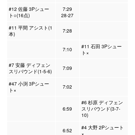
#12 佐藤 3Pシュー
7:29
ト○(16点)
28-27
#11 平間 アシスト(1
7:28
本)
#11 石田 3Pシュー
7:10
ト×
#7 安藤 ディフェン
7:09
スリバウンド(1-5-6)
#47 小渕 3Pシュー
7:02
ト×
#6 杉原 ディフェン
6:59
スリバウンド(3-7-
10)
#4 大野 2Pシュート
6:52
×