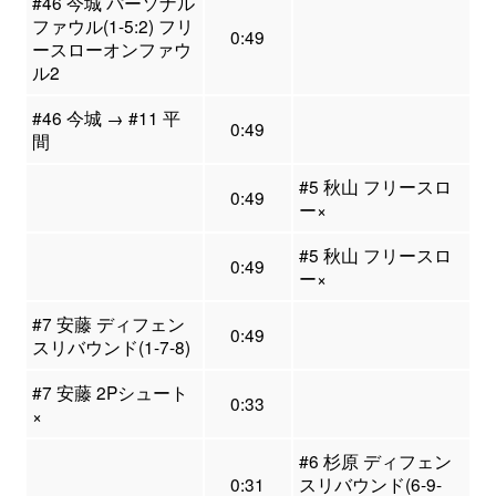
#46 今城 パーソナル
ファウル(1-5:2) フリ
0:49
ースローオンファウ
ル2
#46 今城 → #11 平
0:49
間
#5 秋山 フリースロ
0:49
ー×
#5 秋山 フリースロ
0:49
ー×
#7 安藤 ディフェン
0:49
スリバウンド(1-7-8)
#7 安藤 2Pシュート
0:33
×
#6 杉原 ディフェン
0:31
スリバウンド(6-9-