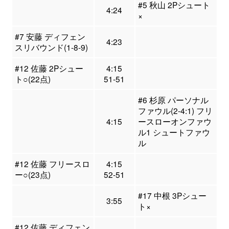
#5 秋山 2Pシュート
4:24
×
#7 安藤 ディフェン
4:23
スリバウンド(1-8-9)
#12 佐藤 2Pシュー
4:15
ト○(22点)
51-51
#6 杉原 パーソナル
ファウル(2-4:1) フリ
4:15
ースローオンファウ
ル1 シュートファウ
ル
#12 佐藤 フリースロ
4:15
ー○(23点)
52-51
#17 中根 3Pシュー
3:55
ト×
#12 佐藤 ディフェン