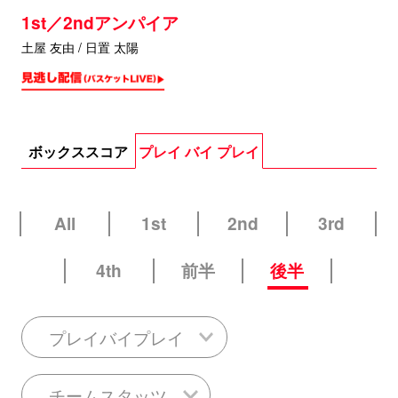
1st／2ndアンパイア
土屋 友由 / 日置 太陽
ボックススコア
プレイ バイ プレイ
All
1st
2nd
3rd
4th
前半
後半
プレイバイプレイ
チームスタッツ