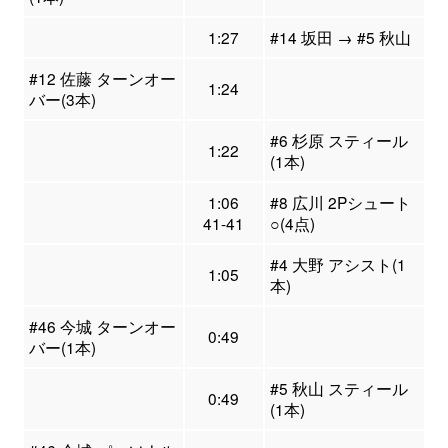
1:27
#14 坂田 → #5 秋山
#12 佐藤 ターンオー
1:24
バー(3本)
#6 杉原 スティール
1:22
(1本)
1:06
#8 広川 2Pシュート
41-41
○(4点)
#4 大野 アシスト(1
1:05
本)
#46 今城 ターンオー
0:49
バー(1本)
#5 秋山 スティール
0:49
(1本)