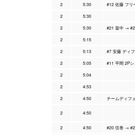
2
5:30
#12 佐藤 フリ
2
5:30
2
5:30
#21 畠中 → #
2
5:15
2
5:13
#7 安藤 ディフ
2
5:05
#11 平間 2P
2
5:04
2
4:53
2
4:50
チームディフェン
2
4:50
2
4:50
#20 弦巻 → #