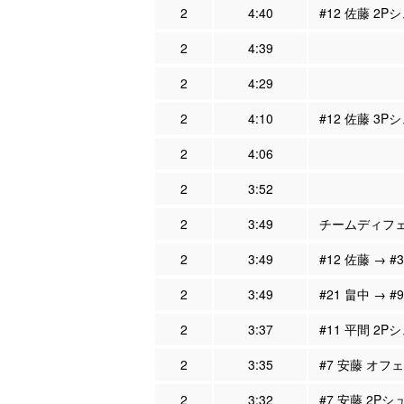
2
4:40
#12 佐藤 2P
2
4:39
2
4:29
2
4:10
#12 佐藤 3P
2
4:06
2
3:52
2
3:49
チームディフェン
2
3:49
#12 佐藤 → #
2
3:49
#21 畠中 → #
2
3:37
#11 平間 2P
2
3:35
#7 安藤 オフェ
2
3:32
#7 安藤 2Pシ