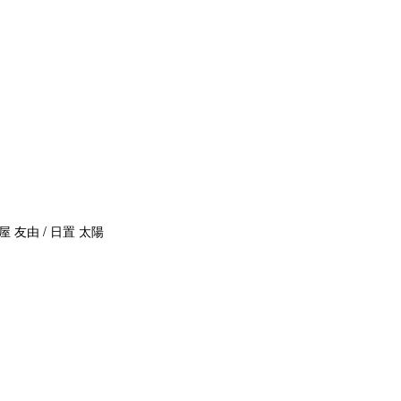
屋 友由 / 日置 太陽