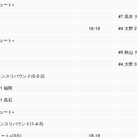
シュート×
#7 高木
16-19
#4 大野 
シュート×
#5 秋山
#4 大野
スリバウンド(0-2-2)
31 福岡
91 高石
シュート×
ンスリバウンド(1-4-5)
ュート○(3点)
18-19