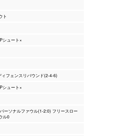
ウト
 2Pシュート×
 ディフェンスリバウンド(2-4-6)
 3Pシュート×
田 パーソナルファウル(1-2:0) フリースロー
ウル0