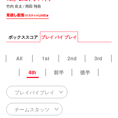
竹内 良太 / 岡田 翔吾
ボックススコア
プレイ バイ プレイ
All
1st
2nd
3rd
4th
前半
後半
プレイバイプレイ
チームスタッツ