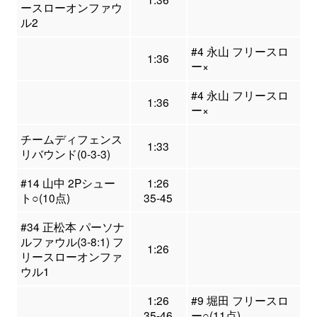
ースローオンファウ
ル2
#4 永山 フリースロ
1:36
ー×
#4 永山 フリースロ
1:36
ー×
チームディフェンス
1:33
リバウンド(0-3-3)
#14 山中 2Pシュー
1:26
ト○(10点)
35-45
#34 正松本 パーソナ
ルファウル(3-8:1) フ
1:26
リースローオンファ
ウル1
1:26
#9 堀田 フリースロ
35-46
ー○(11点)