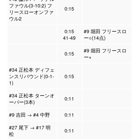
ファウル(3-10:2) フ
0:15
リースローオンファ
ウル2
0:15
#9 堀田 フリースロ
41-49
ー○(14点)
#9 堀田 フリースロ
0:15
ー×
#34 正松本 ディフェ
ンスリバウンド(0-1-
0:15
1)
#34 正松本 ターンオ
0:11
ーバー(3本)
#9 吉田 → #4 中野
0:11
#27 尾下 → #17 明
0:11
松