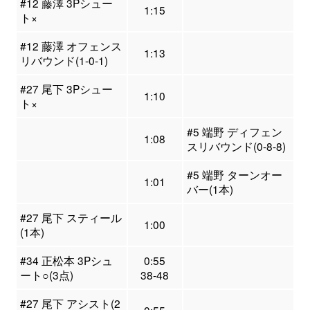
#12 藤澤 3Pシュー
1:15
ト×
#12 藤澤 オフェンス
1:13
リバウンド(1-0-1)
#27 尾下 3Pシュー
1:10
ト×
#5 端野 ディフェン
1:08
スリバウンド(0-8-8)
#5 端野 ターンオー
1:01
バー(1本)
#27 尾下 スティール
1:00
(1本)
#34 正松本 3Pシュ
0:55
ート○(3点)
38-48
#27 尾下 アシスト(2
0:55