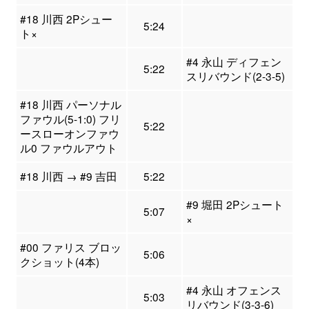
#18 川西 2Pシュー
5:24
ト×
#4 永山 ディフェン
5:22
スリバウンド(2-3-5)
#18 川西 パーソナル
ファウル(5-1:0) フリ
5:22
ースローオンファウ
ル0 ファウルアウト
#18 川西 → #9 吉田
5:22
#9 堀田 2Pシュート
5:07
×
#00 ファリス ブロッ
5:06
クショット(4本)
#4 永山 オフェンス
5:03
リバウンド(3-3-6)