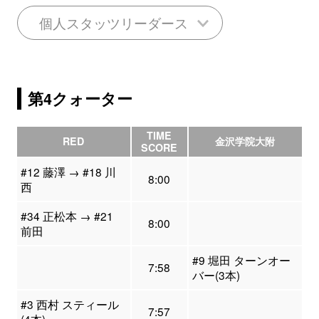
個人スタッツリーダース
第4クォーター
TIME
RED
金沢学院大附
SCORE
#12 藤澤 → #18 川
8:00
西
#34 正松本 → #21
8:00
前田
#9 堀田 ターンオー
7:58
バー(3本)
#3 西村 スティール
7:57
(4本)