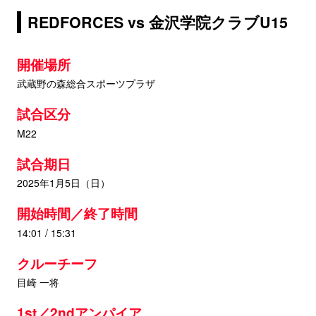
REDFORCES vs 金沢学院クラブU15
開催場所
武蔵野の森総合スポーツプラザ
試合区分
M22
試合期日
2025年1月5日（日）
開始時間／終了時間
14:01 / 15:31
クルーチーフ
目崎 一将
1st／2ndアンパイア