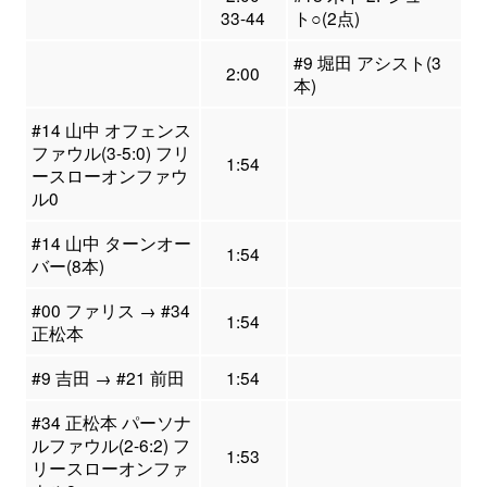
33-44
ト○(2点)
#9 堀田 アシスト(3
2:00
本)
#14 山中 オフェンス
ファウル(3-5:0) フリ
1:54
ースローオンファウ
ル0
#14 山中 ターンオー
1:54
バー(8本)
#00 ファリス → #34
1:54
正松本
#9 吉田 → #21 前田
1:54
#34 正松本 パーソナ
ルファウル(2-6:2) フ
1:53
リースローオンファ