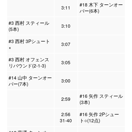
#18 木下 ターンオー
3:11
バー(6本)
#3 西村 スティール
3:10
(5本)
#3 西村 3Pシュート
3:07
×
#3 西村 オフェンス
3:05
リバウンド(2-1-3)
#14 山中 ターンオー
3:00
バー(7本)
#16 矢作 スティール
2:59
(3本)
2:56
#16 矢作 2Pシュー
31-40
ト○(12点)