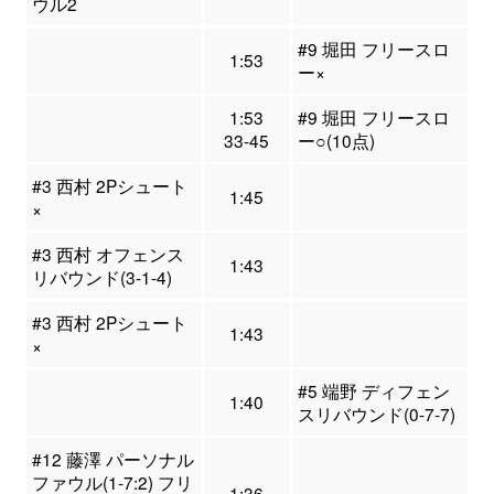
ウル2
#9 堀田 フリースロ
1:53
ー×
1:53
#9 堀田 フリースロ
33-45
ー○(10点)
#3 西村 2Pシュート
1:45
×
#3 西村 オフェンス
1:43
リバウンド(3-1-4)
#3 西村 2Pシュート
1:43
×
#5 端野 ディフェン
1:40
スリバウンド(0-7-7)
#12 藤澤 パーソナル
ファウル(1-7:2) フリ
1:36