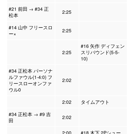
#21 前田 → #34 正
2:25
松本
#14 山中 フリースロ
2:25
ー×
#16 矢作 ディフェン
2:25
スリバウンド(5-5-
10)
#34 正松本 パーソナ
ルファウル(1-4:0) フ
2:02
リースローオンファ
ウル0
2:02
タイムアウト
#34 正松本 → #9 吉
2:02
田
2:00
#18 木下 2Pシュー