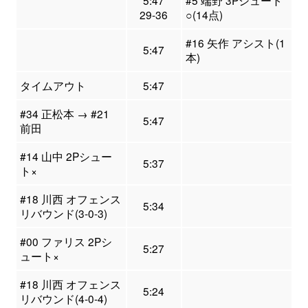
29-36
○(14点)
#16 矢作 アシスト(1
5:47
本)
タイムアウト
5:47
#34 正松本 → #21
5:47
前田
#14 山中 2Pシュー
5:37
ト×
#18 川西 オフェンス
5:34
リバウンド(3-0-3)
#00 ファリス 2Pシ
5:27
ュート×
#18 川西 オフェンス
5:24
リバウンド(4-0-4)