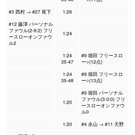
#3 西村 → #27 尾下
1:26
#12 藤澤 パーソナル
ファウル(2-9:2) フリ
1:24
ースローオンファウ
ル2
1:24
#9 堀田 フリースロ
35-47
ー○(12点)
1:24
#9 堀田 フリースロ
35-48
ー○(13点)
#9 堀田 パーソナル
ファウル(3-3:0) フリ
1:20
ースローオンファウ
ル0
1:20
#4 永山 → #11 天野