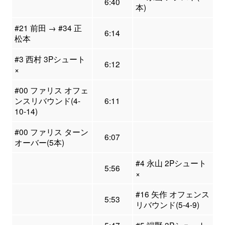
6:40
本)
#21 前田 → #34 正
6:14
松本
#3 西村 3Pシュート
6:12
×
#00 ファリス オフェ
ンスリバウンド(4-
6:11
10-14)
#00 ファリス ターン
6:07
オーバー(5本)
#4 永山 2Pシュート
5:56
×
#16 矢作 オフェンス
5:53
リバウンド(5-4-9)
5:47
#5 端野 3Pシュート