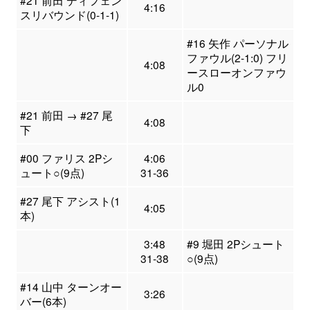
4:16
スリバウンド(0-1-1)
#16 矢作 パーソナル
ファウル(2-1:0) フリ
4:08
ースローオンファウ
ル0
#21 前田 → #27 尾
4:08
下
#00 ファリス 2Pシ
4:06
ュート○(9点)
31-36
#27 尾下 アシスト(1
4:05
本)
3:48
#9 堀田 2Pシュート
31-38
○(9点)
#14 山中 ターンオー
3:26
バー(6本)