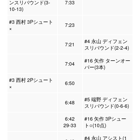
ンスリバウンド(3-
7:33
10-13)
#3 西村 3Pシュート
7:23
×
#4 永山 ディフェン
7:21
スリバウンド(2-2-4)
#16 矢作 ターンオー
7:04
バー(3本)
#3 西村 2Pシュート
6:50
×
#5 端野 ディフェン
6:48
スリバウンド(0-6-6)
6:42
#16 矢作 3Pシュー
29-33
ト○(10点)
#4 永山 アシスト(1