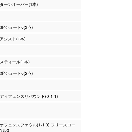
田 ターンオーバー(1本)
 3Pシュート○(3点)
 アシスト(1本)
 スティール(1本)
 2Pシュート○(2点)
藤 ディフェンスリバウンド(0-1-1)
山 オフェンスファウル(1-1:0) フリースロー
ウル0