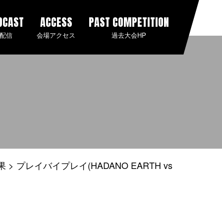
DCAST
ACCESS
PAST COMPETITION
配信
会場アクセス
過去大会HP
果
プレイバイプレイ(HADANO EARTH vs