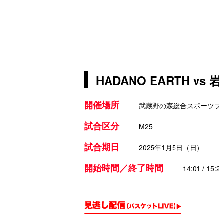
HADANO EARTH v
開催場所
武蔵野の森総合スポーツ
試合区分
M25
試合期日
2025年1月5日（日）
開始時間／終了時間
14:01 / 15: