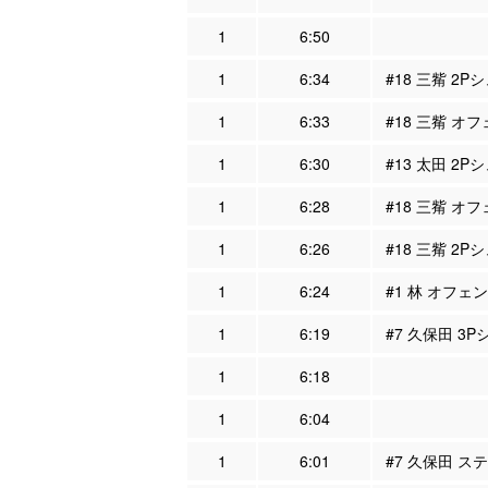
1
6:50
1
6:34
#18 三觜 2P
1
6:33
#18 三觜 オフ
1
6:30
#13 太田 2P
1
6:28
#18 三觜 オフ
1
6:26
#18 三觜 2P
1
6:24
#1 林 オフェン
1
6:19
#7 久保田 3
1
6:18
1
6:04
1
6:01
#7 久保田 ス