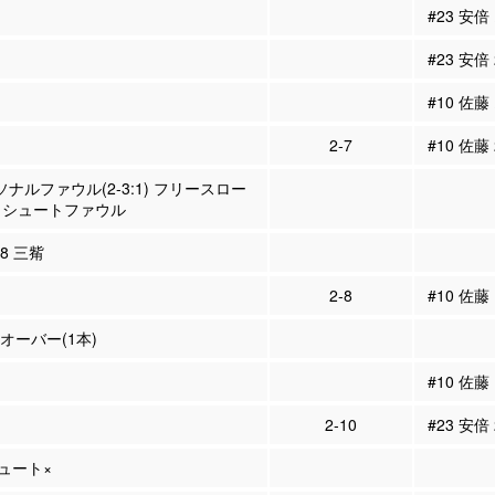
#23 安倍
#23 安倍
#10 佐藤
2-7
#10 佐藤
ーソナルファウル(2-3:1) フリースロー
 シュートファウル
18 三觜
2-8
#10 佐
ンオーバー(1本)
#10 佐藤
2-10
#23 安倍
シュート×