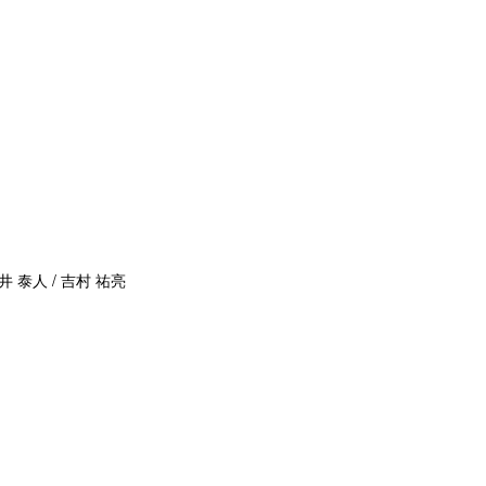
井 泰人 / 吉村 祐亮