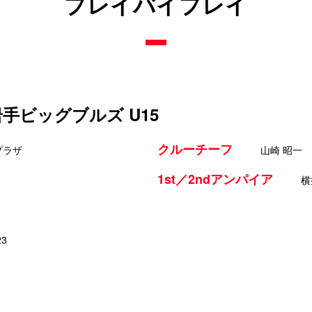
プレイバイプレイ
s 岩手ビッグブルズ U15
クルーチーフ
プラザ
山崎 昭一
1st／2ndアンパイア
横
23