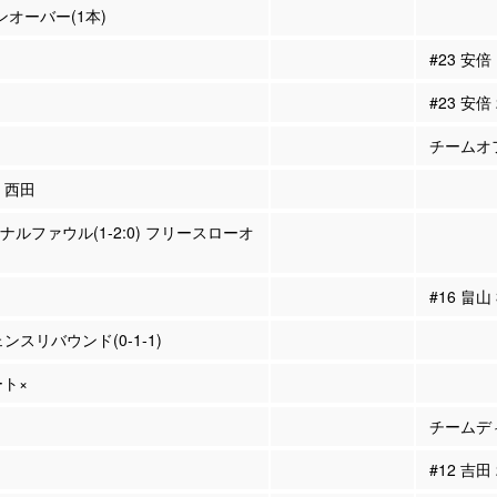
ーンオーバー(1本)
#23 安倍
#23 安倍
チームオフ
5 西田
ソナルファウル(1-2:0) フリースローオ
#16 畠山
スリバウンド(0-1-1)
ート×
チームディ
#12 吉田