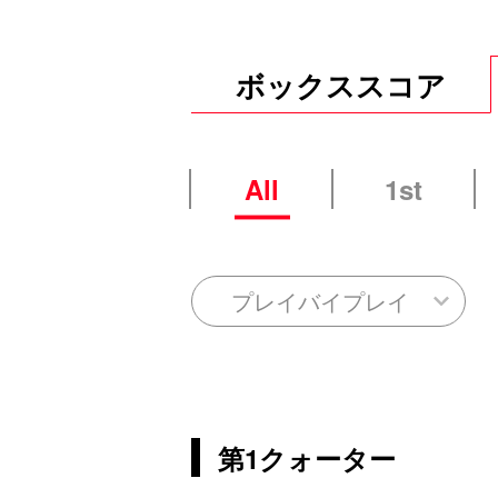
ボックススコア
All
1st
プレイバイプレイ
第1クォーター