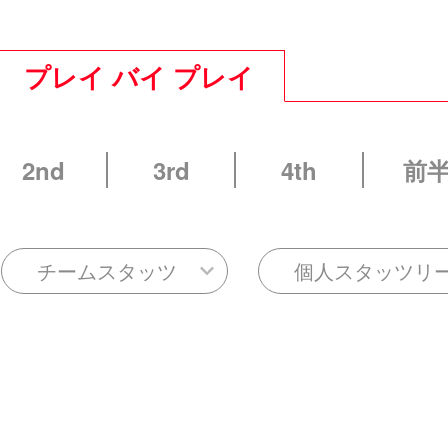
プレイ バイ プレイ
2nd
3rd
4th
前
チームスタッツ
個人スタッツリ