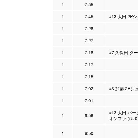
1
7:55
1
7:45
#13 太田 2P
1
7:28
1
7:27
1
7:18
#7 久保田 タ
1
7:17
1
7:15
1
7:02
#3 加藤 2Pシ
1
7:01
#13 太田 パ
1
6:56
オンファウル0
1
6:50