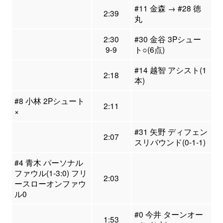
#11 金森 → #28 徳
2:39
丸
2:30
#30 金谷 3Pシュー
9-9
ト○(6点)
#14 越智 アシスト(1
2:18
本)
#8 小林 2Pシュート
2:11
×
#31 矢野 ディフェン
2:07
スリバウンド(0-1-1)
#4 青木 パーソナル
ファウル(1-3:0) フリ
2:03
ースローオンファウ
ル0
#0 今井 ターンオー
1:53