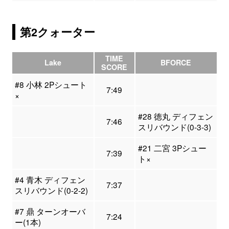
第2クォーター
TIME
Lake
BFORCE
SCORE
#8 小林 2Pシュート
7:49
×
#28 徳丸 ディフェン
7:46
スリバウンド(0-3-3)
#21 二宮 3Pシュー
7:39
ト×
#4 青木 ディフェン
7:37
スリバウンド(0-2-2)
#7 鼎 ターンオーバ
7:24
ー(1本)