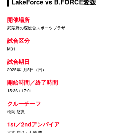
LakeForce vs B.FORCE愛媛
開催場所
武蔵野の森総合スポーツプラザ
試合区分
M31
試合期日
2025年1月5日（日）
開始時間／終了時間
15:36 / 17:01
クルーチーフ
松岡 悠貴
1st／2ndアンパイア
平本 康弘 / 山崎 豊