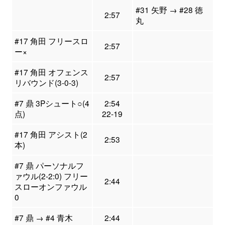
#31 矢野 → #28 徳
2:57
丸
#17 角田 フリースロ
2:57
ー×
#17 角田 オフェンス
2:57
リバウンド(3-0-3)
#7 鼎 3Pシュート○(4
2:54
点)
22-19
#17 角田 アシスト(2
2:53
本)
#7 鼎 パーソナルフ
ァウル(2-2:0) フリー
2:44
スローオンファウル
0
#7 鼎 → #4 青木
2:44