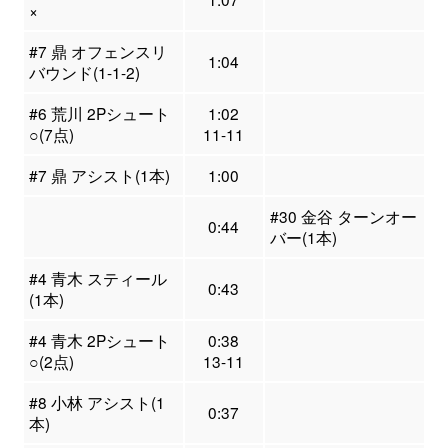
×
#7 鼎 オフェンスリ
1:04
バウンド(1-1-2)
#6 荒川 2Pシュート
1:02
○(7点)
11-11
#7 鼎 アシスト(1本)
1:00
#30 金谷 ターンオー
0:44
バー(1本)
#4 青木 スティール
0:43
(1本)
#4 青木 2Pシュート
0:38
○(2点)
13-11
#8 小林 アシスト(1
0:37
本)