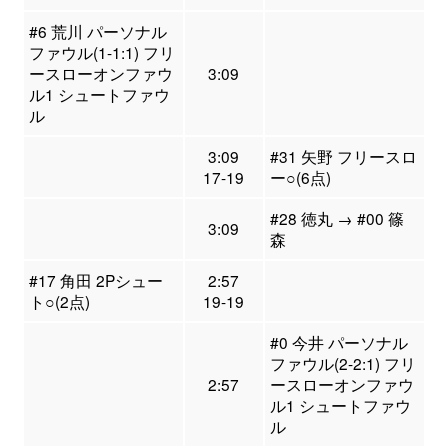
#6 荒川 パーソナル
ファウル(1-1:1) フリ
ースローオンファウ
3:09
ル1 シュートファウ
ル
3:09
#31 矢野 フリースロ
17-19
ー○(6点)
#28 徳丸 → #00 篠
3:09
森
#17 角田 2Pシュー
2:57
ト○(2点)
19-19
#0 今井 パーソナル
ファウル(2-2:1) フリ
2:57
ースローオンファウ
ル1 シュートファウ
ル