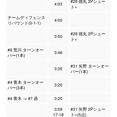
#28 徳丸 2Pシュー
4:03
ト×
チームディフェンス
4:00
リバウンド(0-1-1)
#28 徳丸 2Pシュー
3:50
ト×
#6 荒川 ターンオー
3:46
バー(1本)
#31 矢野 ターンオー
3:35
バー(1本)
#4 青木 ターンオー
3:20
バー(3本)
#4 青木 → #7 鼎
3:20
3:09
#31 矢野 2Pシュー
17-18
ト○(5点)