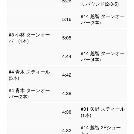
5:26
リバウンド(2-3-5)
#14 越智 ターンオー
5:16
バー(3本)
#8 小林 ターンオー
5:05
バー(1本)
#14 越智 ターンオー
4:44
バー(4本)
#4 青木 スティール
4:42
(5本)
#4 青木 ターンオー
4:39
バー(2本)
#31 矢野 スティール
4:38
(1本)
#14 越智 2Pシュー
4:32
ト×