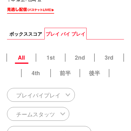
ボックススコア
プレイ バイ プレイ
All
1st
2nd
3rd
4th
前半
後半
プレイバイプレイ
チームスタッツ