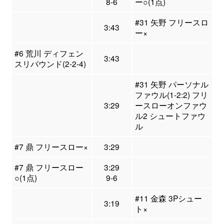
8-6
ー○(1点)
#31 矢野 フリースロ
3:43
ー×
#6 荒川 ディフェン
3:43
スリバウンド(2-2-4)
#31 矢野 パーソナル
ファウル(1-2:2) フリ
3:29
ースローオンファウ
ル2 シュートファウ
ル
#7 鼎 フリースロー×
3:29
#7 鼎 フリースロー
3:29
○(1点)
9-6
#11 金森 3Pシュー
3:19
ト×