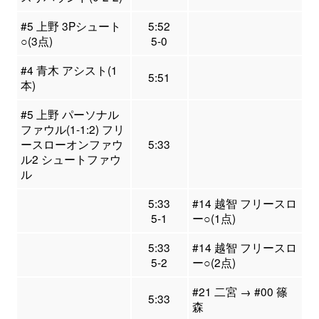
#5 上野 3Pシュート
5:52
○(3点)
5-0
#4 青木 アシスト(1
5:51
本)
#5 上野 パーソナル
ファウル(1-1:2) フリ
ースローオンファウ
5:33
ル2 シュートファウ
ル
5:33
#14 越智 フリースロ
5-1
ー○(1点)
5:33
#14 越智 フリースロ
5-2
ー○(2点)
#21 二宮 → #00 篠
5:33
森