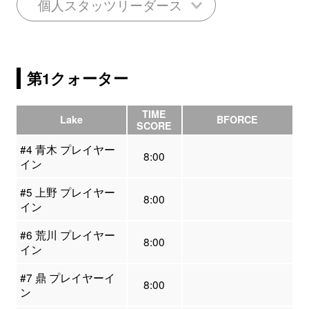
個人スタッツリーダース
第1クォーター
TIME
Lake
BFORCE
SCORE
#4 青木 プレイヤー
8:00
イン
#5 上野 プレイヤー
8:00
イン
#6 荒川 プレイヤー
8:00
イン
#7 鼎 プレイヤーイ
8:00
ン