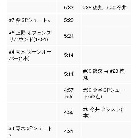
5:33
#28 徳丸 → #0 今井
#7 鼎 2Pシュート×
5:23
#5 上野 オフェンス
5:21
リバウンド(1-0-1)
#4 青木 ターンオー
5:14
バー(1本)
#00 篠森 → #28 徳
5:14
丸
4:57
#30 金谷 3Pシュー
5-5
ト○(3点)
#0 今井 アシスト(1
4:56
本)
#4 青木 3Pシュート
4:31
×