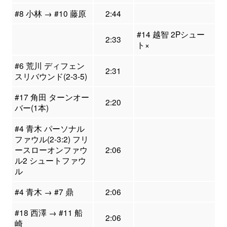
#8 小林 → #10 藤原
2:44
#14 越智 2Pシュー
2:33
ト×
#6 荒川 ディフェン
2:31
スリバウンド(2-3-5)
#17 角田 ターンオー
2:20
バー(1本)
#4 青木 パーソナル
ファウル(2-3:2) フリ
ースローオンファウ
2:06
ル2 シュートファウ
ル
#4 青木 → #7 鼎
2:06
#18 西澤 → #11 船
2:06
崎