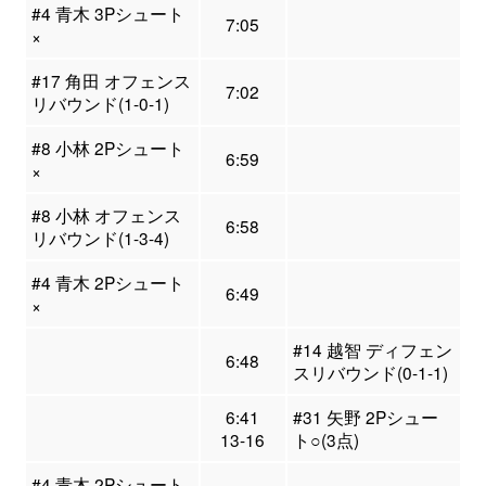
#4 青木 3Pシュート
7:05
×
#17 角田 オフェンス
7:02
リバウンド(1-0-1)
#8 小林 2Pシュート
6:59
×
#8 小林 オフェンス
6:58
リバウンド(1-3-4)
#4 青木 2Pシュート
6:49
×
#14 越智 ディフェン
6:48
スリバウンド(0-1-1)
6:41
#31 矢野 2Pシュー
13-16
ト○(3点)
#4 青木 2Pシュート