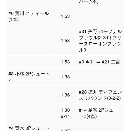
バー(1本)
#6 荒川 スティール
1:53
(1本)
#31 矢野 パーソナル
ファウル(2-3:0) フリ
1:53
ースローオンファウ
ル0
1:53
#0 今井 → #21 二宮
#8 小林 2Pシュート
1:38
×
#28 徳丸 ディフェン
1:36
スリバウンド(0-2-2)
1:30
#14 越智 2Pシュー
9-11
ト○(4点)
#4 青木 3Pシュート
1:07