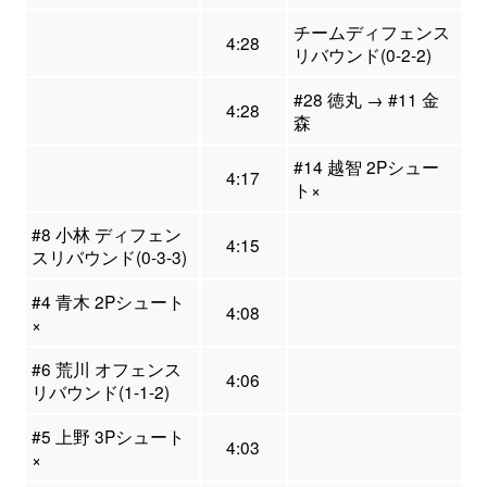
チームディフェンス
4:28
リバウンド(0-2-2)
#28 徳丸 → #11 金
4:28
森
#14 越智 2Pシュー
4:17
ト×
#8 小林 ディフェン
4:15
スリバウンド(0-3-3)
#4 青木 2Pシュート
4:08
×
#6 荒川 オフェンス
4:06
リバウンド(1-1-2)
#5 上野 3Pシュート
4:03
×