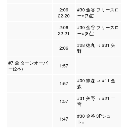
2:06
#30 金谷 フリースロ
22-20
ー○(7点)
2:06
#30 金谷 フリースロ
22-21
ー○(8点)
#28 徳丸 → #31 矢
2:06
野
#7 鼎 ターンオーバ
1:57
ー(2本)
#00 篠森 → #11 金
1:57
森
#31 矢野 → #21 二
1:57
宮
#30 金谷 3Pシュー
1:47
ト×