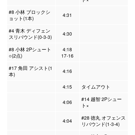
#8 小林 ブロックシ
4:31
ョット(1本)
#4 青木 ディフェン
4:30
スリバウンド(0-3-3)
#8 小林 2Pシュート
4:18
○(2点)
17-16
#17 角田 アシスト(1
4:16
本)
4:15
タイムアウト
#14 越智 2Pシュー
4:06
ト×
#28 徳丸 オフェンス
4:04
リバウンド(1-3-4)