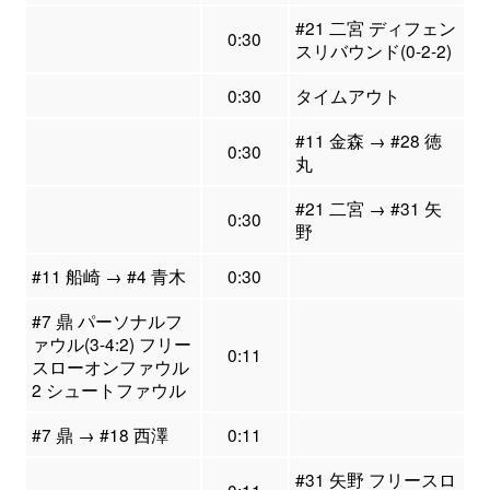
#21 二宮 ディフェン
0:30
スリバウンド(0-2-2)
0:30
タイムアウト
#11 金森 → #28 徳
0:30
丸
#21 二宮 → #31 矢
0:30
野
#11 船崎 → #4 青木
0:30
#7 鼎 パーソナルフ
ァウル(3-4:2) フリー
0:11
スローオンファウル
2 シュートファウル
#7 鼎 → #18 西澤
0:11
#31 矢野 フリースロ
0:11