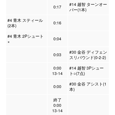
#14 越智 ターンオー
0:17
バー(1本)
#4 青木 スティール
0:16
(2本)
#4 青木 2Pシュート
0:04
×
#30 金谷 ディフェン
0:03
スリバウンド(0-2-2)
0:00
#14 越智 3Pシュー
13-14
ト○(7点)
#30 金谷 アシスト(1
0:00
本)
終了
0:00
13-14