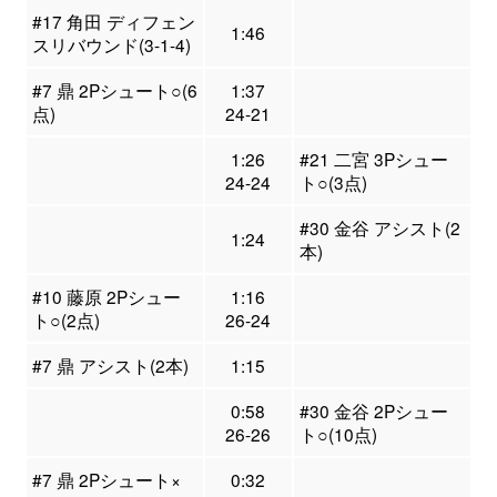
#17 角田 ディフェン
1:46
スリバウンド(3-1-4)
#7 鼎 2Pシュート○(6
1:37
点)
24-21
1:26
#21 二宮 3Pシュー
24-24
ト○(3点)
#30 金谷 アシスト(2
1:24
本)
#10 藤原 2Pシュー
1:16
ト○(2点)
26-24
#7 鼎 アシスト(2本)
1:15
0:58
#30 金谷 2Pシュー
26-26
ト○(10点)
#7 鼎 2Pシュート×
0:32