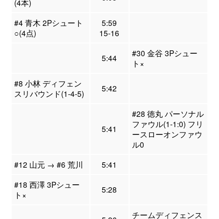
(4本)
#4 青木 2Pシュート
5:59
○(4点)
15-16
#30 金谷 3Pシュー
5:44
ト×
#8 小林 ディフェン
5:42
スリバウンド(1-4-5)
#28 徳丸 パーソナル
ファウル(1-1:0) フリ
5:41
ースローオンファウ
ル0
#12 山元 → #6 荒川
5:41
#18 西澤 3Pシュー
5:28
ト×
チームディフェンス