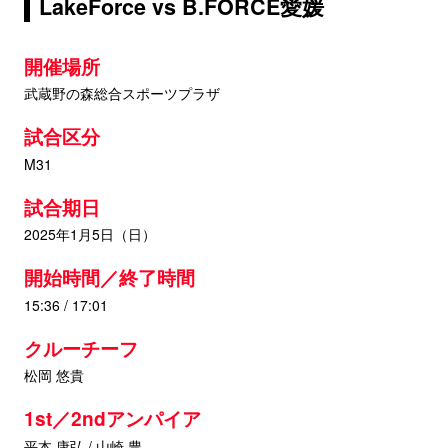
LakeForce vs B.FORCE愛媛
開催場所
武蔵野の森総合スポーツプラザ
試合区分
M31
試合期日
2025年1月5日（日）
開始時間／終了時間
15:36 / 17:01
クルーチーフ
松岡 悠貴
1st／2ndアンパイア
平本 康弘 / 山崎 豊