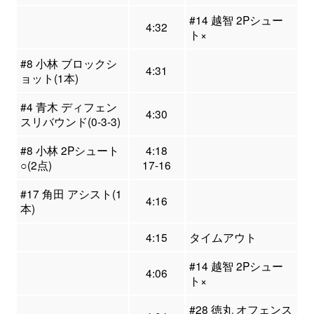
#14 越智 2Pシュー
4:32
ト×
#8 小林 ブロックシ
4:31
ョット(1本)
#4 青木 ディフェン
4:30
スリバウンド(0-3-3)
#8 小林 2Pシュート
4:18
○(2点)
17-16
#17 角田 アシスト(1
4:16
本)
4:15
タイムアウト
#14 越智 2Pシュー
4:06
ト×
#28 徳丸 オフェンス