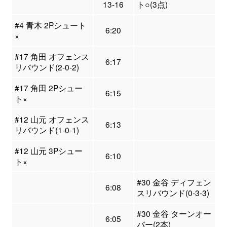
13-16
ト○(3点)
#4 青木 2Pシュート
6:20
×
#17 角田 オフェンス
6:17
リバウンド(2-0-2)
#17 角田 2Pシュー
6:15
ト×
#12 山元 オフェンス
6:13
リバウンド(1-0-1)
#12 山元 3Pシュー
6:10
ト×
#30 金谷 ディフェン
6:08
スリバウンド(0-3-3)
#30 金谷 ターンオー
6:05
バー(2本)