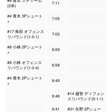
#4 青木 スティール
7:11
(3本)
#4 青木 3Pシュート
7:05
×
#17 角田 オフェンス
7:02
リバウンド(1-0-1)
#8 小林 2Pシュート
6:59
×
#8 小林 オフェンス
6:58
リバウンド(1-3-4)
#4 青木 2Pシュート
6:49
×
#14 越智 ディフェン
6:48
スリバウンド(0-1-1)
6:41
#31 矢野 2Pシュー