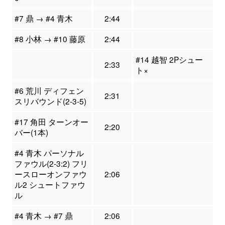
#7 鼎 → #4 青木
2:44
#8 小林 → #10 藤原
2:44
#14 越智 2Pシュー
2:33
ト×
#6 荒川 ディフェン
2:31
スリバウンド(2-3-5)
#17 角田 ターンオー
2:20
バー(1本)
#4 青木 パーソナル
ファウル(2-3:2) フリ
ースローオンファウ
2:06
ル2 シュートファウ
ル
#4 青木 → #7 鼎
2:06