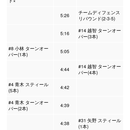
ト×
チームディフェンス
5:26
リバウンド(2-3-5)
#14 越智 ターンオー
5:16
バー(3本)
#8 小林 ターンオー
5:05
バー(1本)
#14 越智 ターンオー
4:44
バー(4本)
#4 青木 スティール
4:42
(5本)
#4 青木 ターンオー
4:39
バー(2本)
#31 矢野 スティール
4:38
(1本)