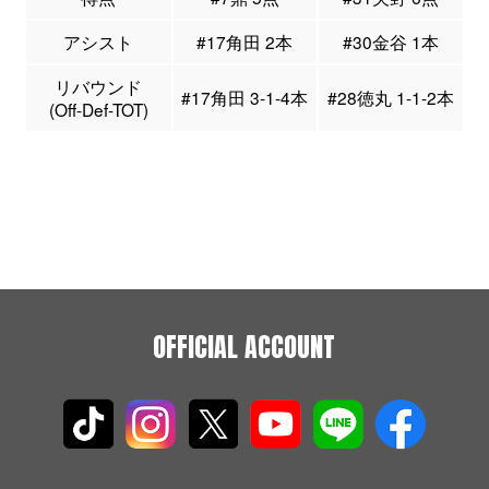
アシスト
#17角田 2本
#30金谷 1本
リバウンド
#17角田 3-1-4本
#28徳丸 1-1-2本
(Off-Def-TOT)
OFFICIAL ACCOUNT