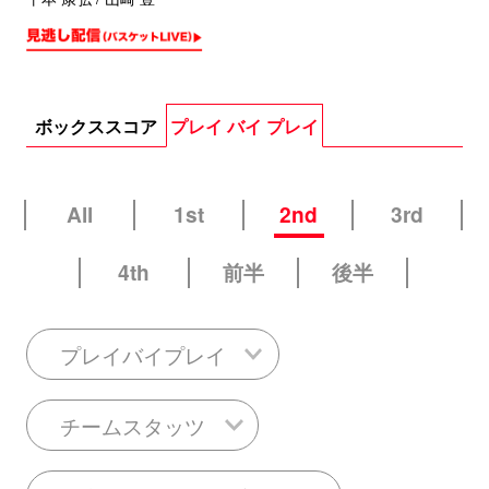
ボックススコア
プレイ バイ プレイ
All
1st
2nd
3rd
4th
前半
後半
プレイバイプレイ
チームスタッツ