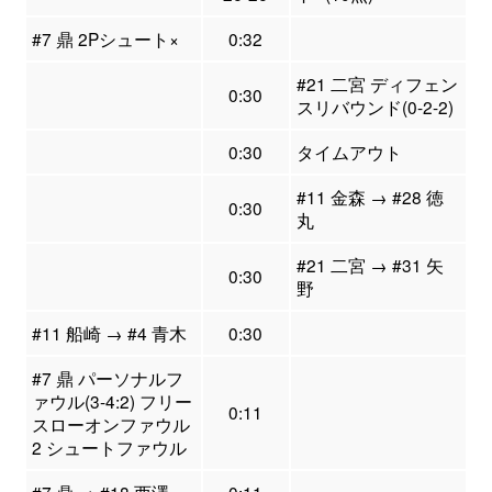
#7 鼎 2Pシュート×
0:32
#21 二宮 ディフェン
0:30
スリバウンド(0-2-2)
0:30
タイムアウト
#11 金森 → #28 徳
0:30
丸
#21 二宮 → #31 矢
0:30
野
#11 船崎 → #4 青木
0:30
#7 鼎 パーソナルフ
ァウル(3-4:2) フリー
0:11
スローオンファウル
2 シュートファウル
#7 鼎 → #18 西澤
0:11