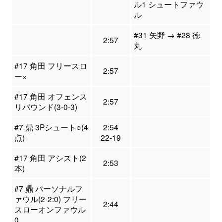
ル1 シュートファウ
ル
#31 矢野 → #28 徳
2:57
丸
#17 角田 フリースロ
2:57
ー×
#17 角田 オフェンス
2:57
リバウンド(3-0-3)
#7 鼎 3Pシュート○(4
2:54
点)
22-19
#17 角田 アシスト(2
2:53
本)
#7 鼎 パーソナルフ
ァウル(2-2:0) フリー
2:44
スローオンファウル
0