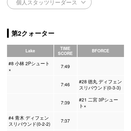
個人スタッツリーダース
第2クォーター
TIME
Lake
BFORCE
SCORE
#8 小林 2Pシュート
7:49
×
#28 徳丸 ディフェン
7:46
スリバウンド(0-3-3)
#21 二宮 3Pシュー
7:39
ト×
#4 青木 ディフェン
7:37
スリバウンド(0-2-2)