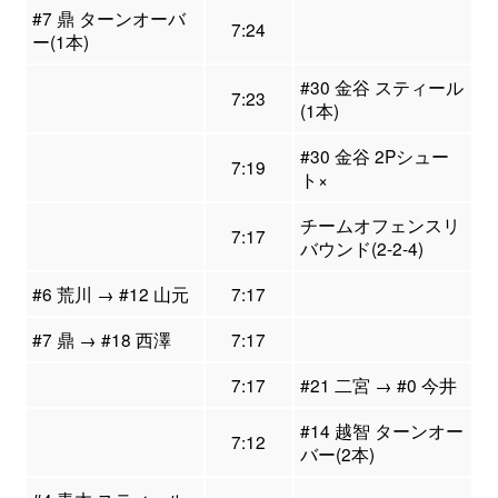
#7 鼎 ターンオーバ
7:24
ー(1本)
#30 金谷 スティール
7:23
(1本)
#30 金谷 2Pシュー
7:19
ト×
チームオフェンスリ
7:17
バウンド(2-2-4)
#6 荒川 → #12 山元
7:17
#7 鼎 → #18 西澤
7:17
7:17
#21 二宮 → #0 今井
#14 越智 ターンオー
7:12
バー(2本)