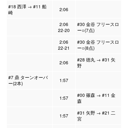
#18 西澤 → #11 船
2:06
崎
2:06
#30 金谷 フリースロ
22-20
ー○(7点)
2:06
#30 金谷 フリースロ
22-21
ー○(8点)
#28 徳丸 → #31 矢
2:06
野
#7 鼎 ターンオーバ
1:57
ー(2本)
#00 篠森 → #11 金
1:57
森
#31 矢野 → #21 二
1:57
宮