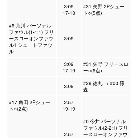
3:09
#31 矢野 2Pシュー
17-18
ト○(5点)
#6 荒川 パーソナル
ファウル(1-1:1) フリ
ースローオンファウ
3:09
ル1 シュートファウ
ル
3:09
#31 矢野 フリースロ
17-19
ー○(6点)
#28 徳丸 → #00 篠
3:09
森
#17 角田 2Pシュー
2:57
ト○(2点)
19-19
#0 今井 パーソナル
ファウル(2-2:1) フリ
2:57
ースローオンファウ