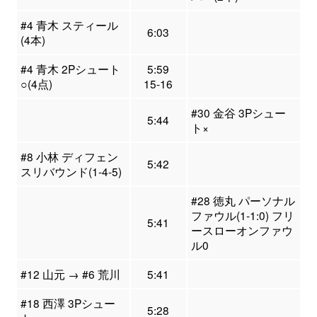
#4 青木 スティール
6:03
(4本)
#4 青木 2Pシュート
5:59
○(4点)
15-16
#30 金谷 3Pシュー
5:44
ト×
#8 小林 ディフェン
5:42
スリバウンド(1-4-5)
#28 徳丸 パーソナル
ファウル(1-1:0) フリ
5:41
ースローオンファウ
ル0
#12 山元 → #6 荒川
5:41
#18 西澤 3Pシュー
5:28