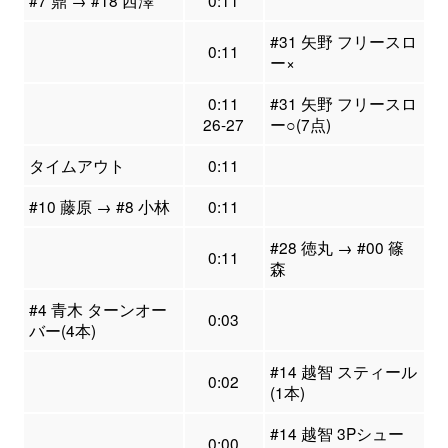
#31 矢野 フリースロ
0:11
ー×
0:11
#31 矢野 フリースロ
26-27
ー○(7点)
タイムアウト
0:11
#10 藤原 → #8 小林
0:11
#28 徳丸 → #00 篠
0:11
森
#4 青木 ターンオー
0:03
バー(4本)
#14 越智 スティール
0:02
(1本)
#14 越智 3Pシュー
0:00