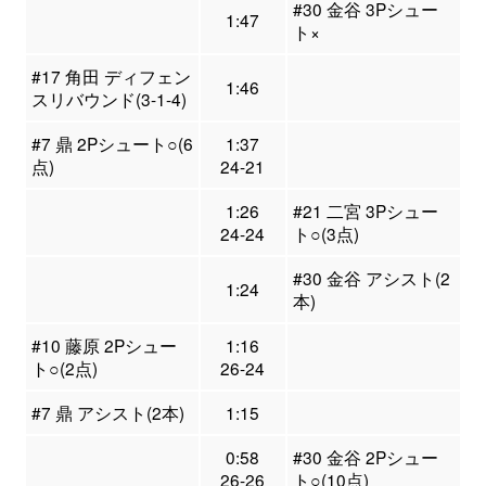
#30 金谷 3Pシュー
1:47
ト×
#17 角田 ディフェン
1:46
スリバウンド(3-1-4)
#7 鼎 2Pシュート○(6
1:37
点)
24-21
1:26
#21 二宮 3Pシュー
24-24
ト○(3点)
#30 金谷 アシスト(2
1:24
本)
#10 藤原 2Pシュー
1:16
ト○(2点)
26-24
#7 鼎 アシスト(2本)
1:15
0:58
#30 金谷 2Pシュー
26-26
ト○(10点)