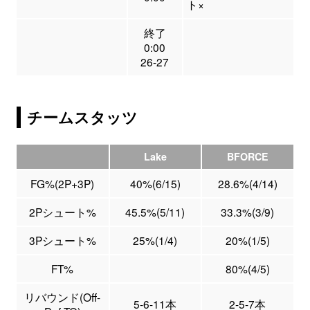
ト×
終了
0:00
26-27
チームスタッツ
Lake
BFORCE
FG%(2P+3P)
40%(6/15)
28.6%(4/14)
2Pシュート%
45.5%(5/11)
33.3%(3/9)
3Pシュート%
25%(1/4)
20%(1/5)
FT%
80%(4/5)
リバウンド(Off-
5-6-11本
2-5-7本