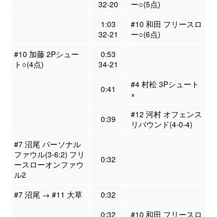
32-20
ー○(5点)
1:03
#10 和田 フリースロ
32-21
ー○(6点)
#10 加藤 2Pシュー
0:53
ト○(4点)
34-21
#4 村松 3Pシュート
0:41
×
#12 河村 オフェンス
0:39
リバウンド(4-0-4)
#7 沼尾 パーソナル
ファウル(3-6:2) フリ
0:32
ースローオンファウ
ル2
#7 沼尾 → #11 大草
0:32
0:32
#10 和田 フリースロ