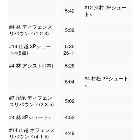
#12 河村 2Pシュー
5:42
ト×
#4 林 ディフェンス
5:39
リバウンド(1-2-3)
#14 山越 3Pシュー
5:30
ト○(8点)
26-11
#4 林 アシスト(1本)
5:28
#4 村松 2Pシュート
5:04
×
#7 沼尾 ディフェン
5:02
スリバウンド(2-3-5)
#4 林 3Pシュート×
4:52
#14 山越 オフェンス
4:49
リバウンド(4-1-5)