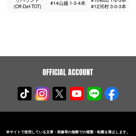
#14山越 1-3-4本
(Off-Def-TOT)
#12河村 3-0-3本
OFFICIAL ACCOUNT
本サイトで使用している文章・画像等の無断での
複製・転載を禁止します。