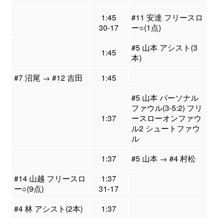
1:45
#11 安達 フリースロ
30-17
ー○(1点)
#5 山本 アシスト(3
1:45
本)
#7 沼尾 → #12 吉田
1:45
#5 山本 パーソナル
ファウル(3-5:2) フリ
1:37
ースローオンファウ
ル2 シュートファウ
ル
1:37
#5 山本 → #4 村松
#14 山越 フリースロ
1:37
ー○(9点)
31-17
#4 林 アシスト(2本)
1:37