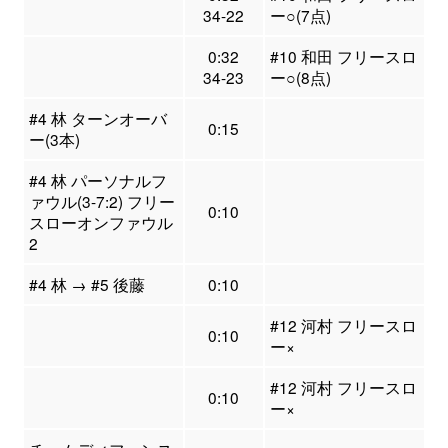
34-22
ー○(7点)
0:32
#10 和田 フリースロ
34-23
ー○(8点)
#4 林 ターンオーバ
0:15
ー(3本)
#4 林 パーソナルフ
ァウル(3-7:2) フリー
0:10
スローオンファウル
2
#4 林 → #5 後藤
0:10
#12 河村 フリースロ
0:10
ー×
#12 河村 フリースロ
0:10
ー×