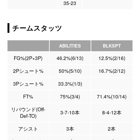
35-23
チームスタッツ
ABILITIES
BLKSPT
FG%(2P+3P)
46.2%(6/13)
12.5%(2/16)
2Pシュート%
50%(5/10)
16.7%(2/12)
3Pシュート%
33.3%(1/3)
FT%
75%(3/4)
71.4%(10/14)
リバウンド(Off-
3-7-10本
8-4-12本
Def-TO)
アシスト
3本
2本