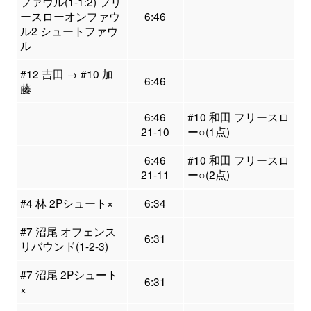
ファウル(1-1:2) フリ
ースローオンファウ
6:46
ル2 シュートファウ
ル
#12 吉田 → #10 加
6:46
藤
6:46
#10 和田 フリースロ
21-10
ー○(1点)
6:46
#10 和田 フリースロ
21-11
ー○(2点)
#4 林 2Pシュート×
6:34
#7 沼尾 オフェンス
6:31
リバウンド(1-2-3)
#7 沼尾 2Pシュート
6:31
×