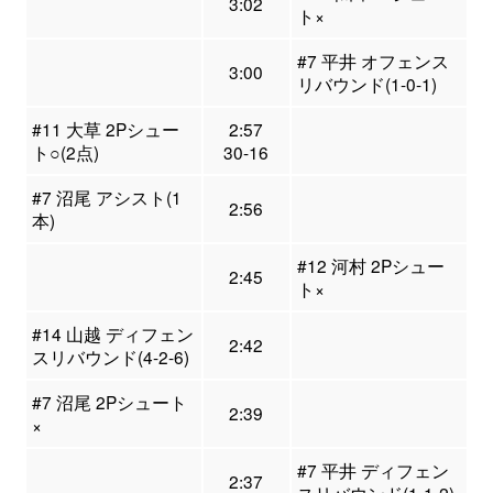
3:02
ト×
#7 平井 オフェンス
3:00
リバウンド(1-0-1)
#11 大草 2Pシュー
2:57
ト○(2点)
30-16
#7 沼尾 アシスト(1
2:56
本)
#12 河村 2Pシュー
2:45
ト×
#14 山越 ディフェン
2:42
スリバウンド(4-2-6)
#7 沼尾 2Pシュート
2:39
×
#7 平井 ディフェン
2:37
スリバウンド(1-1-2)