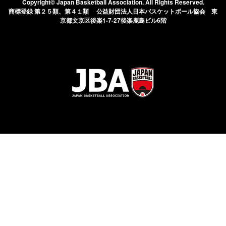
Copyright© Japan Basketball Association.
All Rights Reserved.
商標登録 第２５類、第４１類 公益財団法人日本バスケットボール協会
東
京都文京区後楽1-7-27後楽鹿島ビル6階