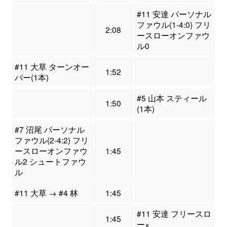
#11 安達 パーソナル
ファウル(1-4:0) フリ
2:08
ースローオンファウ
ル0
#11 大草 ターンオー
1:52
バー(1本)
#5 山本 スティール
1:50
(1本)
#7 沼尾 パーソナル
ファウル(2-4:2) フリ
ースローオンファウ
1:45
ル2 シュートファウ
ル
#11 大草 → #4 林
1:45
#11 安達 フリースロ
1:45
ー×