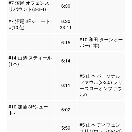
#7 沼尾 オフェンス
6:30
リバウンド(2-2-4)
#7 沼尾 2Pシュート
6:30
○(10点)
23-11
#10 和田 ターンオー
6:15
バー(1本)
#14 山越 スティール
6:14
(1本)
#5 山本 パーソナル
ファウル(2-3:0) フリ
6:11
ースローオンファウ
ル0
#10 加藤 3Pシュー
6:02
ト×
#5 山本 ディフェン
5:59
スリバウンド(3-1-4)