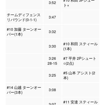
3:52
ト×
チームディフェンス
3:47
リバウンド(0-1-1)
#10 加藤 ターンオー
3:32
バー(1本)
#10 和田 スティール
3:30
(1本)
3:26
#7 平井 2Pシュート
28-15
○(2点)
#5 山本 アシスト(2
3:25
本)
#14 山越 ターンオー
3:08
バー(3本)
#11 安達 スティール
3:07