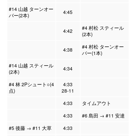
#14 山越 ターンオー
4:45
バー(2本)
#4 村松 スティール
4:42
(2本)
#4 村松 ターンオー
4:38
バー(1本)
#14 山越 スティール
4:34
(2本)
#4 林 2Pシュート○(4
4:33
点)
28-11
4:33
タイムアウト
4:33
#6 島田 → #11 安達
#5 後藤 → #11 大草
4:33