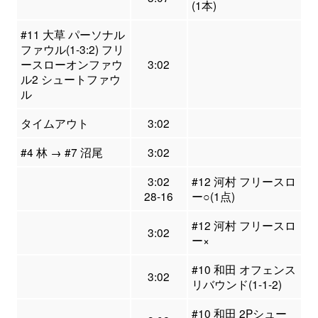
(1本)
#11 大草 パーソナル
ファウル(1-3:2) フリ
ースローオンファウ
3:02
ル2 シュートファウ
ル
タイムアウト
3:02
#4 林 → #7 沼尾
3:02
3:02
#12 河村 フリースロ
28-16
ー○(1点)
#12 河村 フリースロ
3:02
ー×
#10 和田 オフェンス
3:02
リバウンド(1-1-2)
#10 和田 2Pシュー