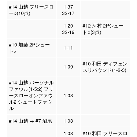
#14 山越 フリースロ
1:37
ー○(10点)
32-17
1:20
#12 河村 2Pシュー
32-19
ト○(3点)
#10 加藤 2Pシュー
1:11
ト×
#10 和田 ディフェン
1:09
スリバウンド(1-2-3)
#14 山越 パーソナル
ファウル(1-5:2) フリ
ースローオンファウ
1:03
ル2 シュートファウ
ル
#14 山越 → #7 沼尾
1:03
1:03
#10 和田 フリースロ