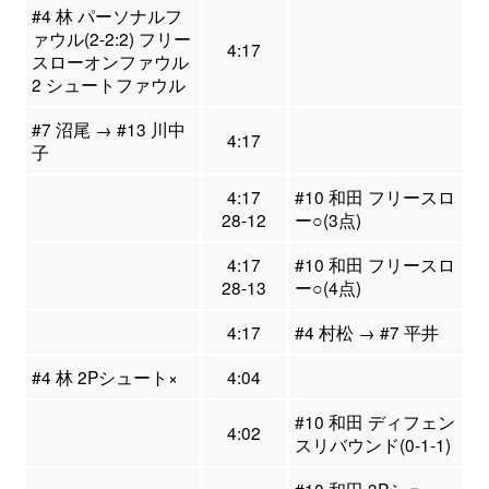
#4 林 パーソナルフ
ァウル(2-2:2) フリー
4:17
スローオンファウル
2 シュートファウル
#7 沼尾 → #13 川中
4:17
子
4:17
#10 和田 フリースロ
28-12
ー○(3点)
4:17
#10 和田 フリースロ
28-13
ー○(4点)
4:17
#4 村松 → #7 平井
#4 林 2Pシュート×
4:04
#10 和田 ディフェン
4:02
スリバウンド(0-1-1)
#10 和田 3Pシュー