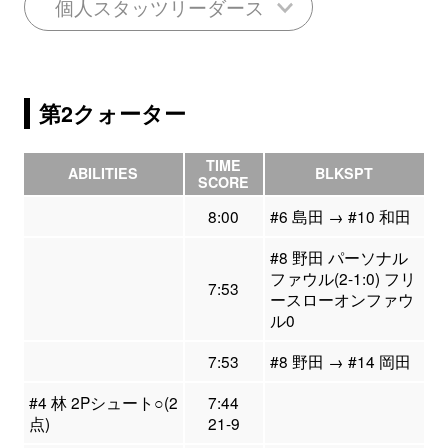
個人スタッツリーダース
第2クォーター
TIME
ABILITIES
BLKSPT
SCORE
8:00
#6 島田 → #10 和田
#8 野田 パーソナル
ファウル(2-1:0) フリ
7:53
ースローオンファウ
ル0
7:53
#8 野田 → #14 岡田
#4 林 2Pシュート○(2
7:44
点)
21-9