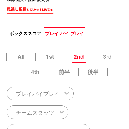
ボックススコア
プレイ バイ プレイ
All
1st
2nd
3rd
4th
前半
後半
プレイバイプレイ
チームスタッツ