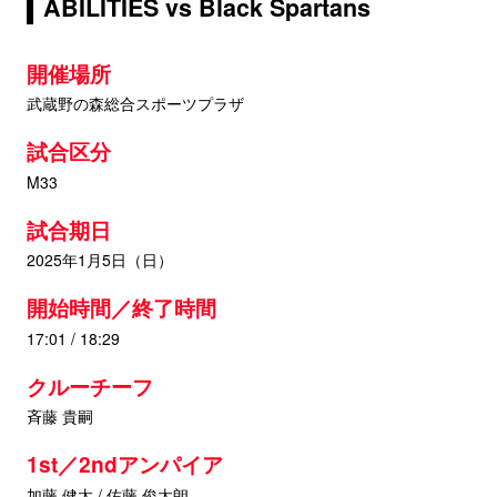
ABILITIES vs Black Spartans
開催場所
武蔵野の森総合スポーツプラザ
試合区分
M33
試合期日
2025年1月5日（日）
開始時間／終了時間
17:01 / 18:29
クルーチーフ
斉藤 貴嗣
1st／2ndアンパイア
加藤 健太 / 佐藤 俊太朗