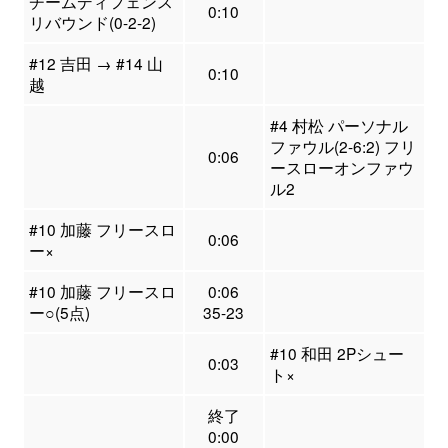
チームディフェンス
0:10
リバウンド(0-2-2)
#12 吉田 → #14 山
0:10
越
#4 村松 パーソナル
ファウル(2-6:2) フリ
0:06
ースローオンファウ
ル2
#10 加藤 フリースロ
0:06
ー×
#10 加藤 フリースロ
0:06
ー○(5点)
35-23
#10 和田 2Pシュー
0:03
ト×
終了
0:00