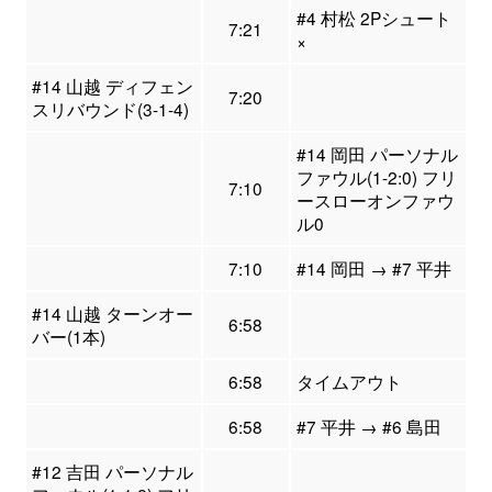
#4 村松 2Pシュート
7:21
×
#14 山越 ディフェン
7:20
スリバウンド(3-1-4)
#14 岡田 パーソナル
ファウル(1-2:0) フリ
7:10
ースローオンファウ
ル0
7:10
#14 岡田 → #7 平井
#14 山越 ターンオー
6:58
バー(1本)
6:58
タイムアウト
6:58
#7 平井 → #6 島田
#12 吉田 パーソナル