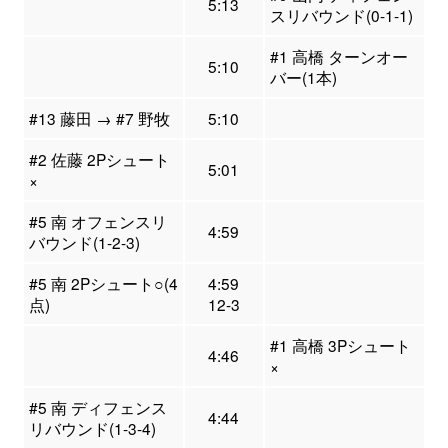
5:13
スリバウンド(0-1-1)
#1 高橋 ターンオー
5:10
バー(1本)
#13 藤田 → #7 野牧
5:10
#2 佐藤 2Pシュート
5:01
×
#5 南 オフェンスリ
4:59
バウンド(1-2-3)
#5 南 2Pシュート○(4
4:59
点)
12-3
#1 高橋 3Pシュート
4:46
×
#5 南 ディフェンス
4:44
リバウンド(1-3-4)