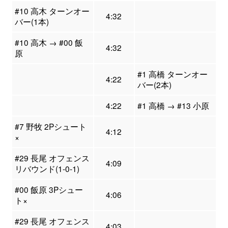
#10 高木 ターンオー
4:32
バー(1本)
#10 高木 → #00 飯
4:32
原
#1 高橋 ターンオー
4:22
バー(2本)
4:22
#1 高橋 → #13 小原
#7 野牧 2Pシュート
4:12
×
#29 長尾 オフェンス
4:09
リバウンド(1-0-1)
#00 飯原 3Pシュー
4:06
ト×
#29 長尾 オフェンス
4:03