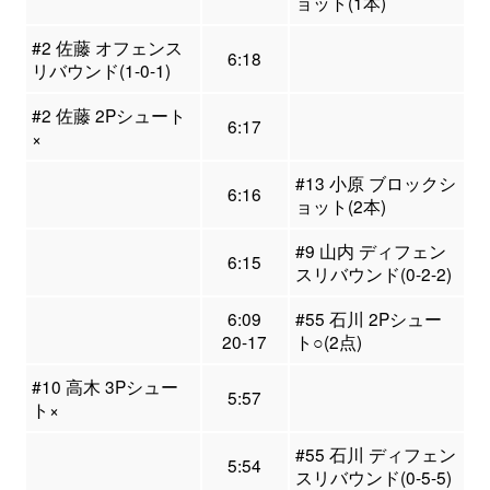
ョット(1本)
#2 佐藤 オフェンス
6:18
リバウンド(1-0-1)
#2 佐藤 2Pシュート
6:17
×
#13 小原 ブロックシ
6:16
ョット(2本)
#9 山内 ディフェン
6:15
スリバウンド(0-2-2)
6:09
#55 石川 2Pシュー
20-17
ト○(2点)
#10 高木 3Pシュー
5:57
ト×
#55 石川 ディフェン
5:54
スリバウンド(0-5-5)