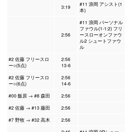
#11 浪岡 アシスト(1
3:19
本)
#11 浪岡 パーソナル
ファウル(1-1:2) フリ
2:56
ースローオンファウ
ル2 シュートファウ
ル
#2 佐藤 フリースロ
2:56
ー○(5点)
13-6
#2 佐藤 フリースロ
2:56
ー○(6点)
14-6
#00 飯原 → #8 森田
2:56
#2 佐藤 → #13 藤田
2:56
#7 野牧 → #32 高木
2:56
2:46
#11 浪岡 2Pシュー