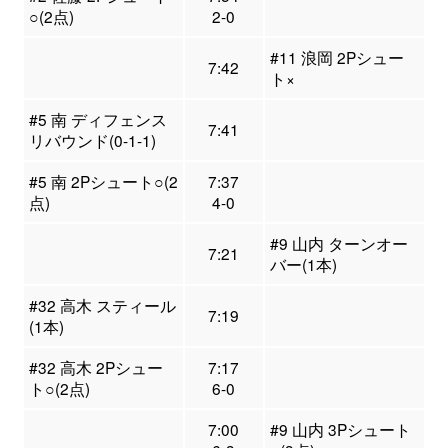
○(2点)
2-0
#11 浪岡 2Pシュー
7:42
ト×
#5 南 ディフェンス
7:41
リバウンド(0-1-1)
#5 南 2Pシュート○(2
7:37
点)
4-0
#9 山内 ターンオー
7:21
バー(1本)
#32 高木 スティール
7:19
(1本)
#32 高木 2Pシュー
7:17
ト○(2点)
6-0
7:00
#9 山内 3Pシュート