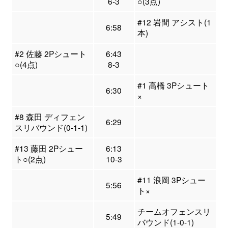
6-3
○(3点)
#12 岩間 アシスト(1
6:58
本)
#2 佐藤 2Pシュート
6:43
○(4点)
8-3
#1 高橋 3Pシュート
6:30
×
#8 森田 ディフェン
6:29
スリバウンド(0-1-1)
#13 藤田 2Pシュー
6:13
ト○(2点)
10-3
#11 浪岡 3Pシュー
5:56
ト×
チームオフェンスリ
5:49
バウンド(1-0-1)