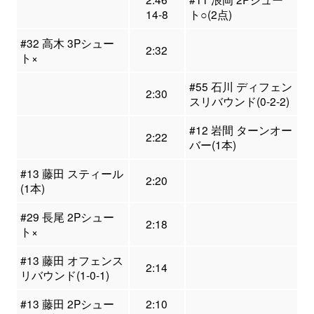
14-8
ト○(2点)
#32 高木 3Pシュー
2:32
ト×
#55 石川 ディフェン
2:30
スリバウンド(0-2-2)
#12 岩間 ターンオー
2:22
バー(1本)
#13 藤田 スティール
2:20
(1本)
#29 長尾 2Pシュー
2:18
ト×
#13 藤田 オフェンス
2:14
リバウンド(1-0-1)
#13 藤田 2Pシュー
2:10