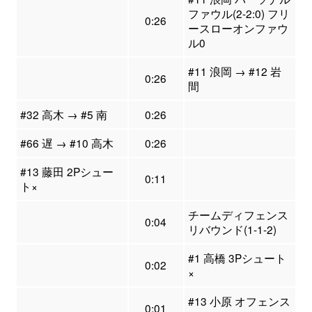
ファウル(2-2:0) フリ
0:26
ースローオンファウ
ル0
#11 浪岡 → #12 岩
0:26
間
#32 高木 → #5 南
0:26
#66 遅 → #10 高木
0:26
#13 藤田 2Pシュー
0:11
ト×
チームディフェンス
0:04
リバウンド(1-1-2)
#1 高橋 3Pシュート
0:02
×
#13 小原 オフェンス
0:01