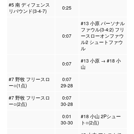
#5 南 ディフェンス
0:25
リバウンド(3-4-7)
#13 小原 パーソナル
ファウル(3-4:2) フリ
0:07
ースローオンファウ
ル2 シュートファウ
ル
#13 小原 → #18 小
0:07
山
#7 野牧 フリースロ
0:07
ー○(1点)
29-28
#7 野牧 フリースロ
0:07
ー○(2点)
30-28
0:01
#18 小山 2Pシュー
30-30
ト○(2点)