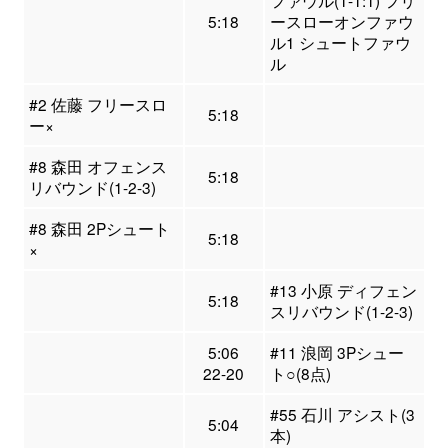
5:18
ースローオンファウ
ル1 シュートファウ
ル
#2 佐藤 フリースロ
5:18
ー×
#8 森田 オフェンス
5:18
リバウンド(1-2-3)
#8 森田 2Pシュート
5:18
×
#13 小原 ディフェン
5:18
スリバウンド(1-2-3)
5:06
#11 浪岡 3Pシュー
22-20
ト○(8点)
#55 石川 アシスト(3
5:04
本)