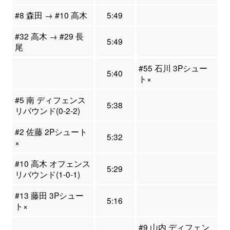
#8 森田 → #10 高木
5:49
#32 高木 → #29 長
5:49
尾
#55 石川 3Pシュー
5:40
ト×
#5 南 ディフェンス
5:38
リバウンド(0-2-2)
#2 佐藤 2Pシュート
5:32
×
#10 高木 オフェンス
5:29
リバウンド(1-0-1)
#13 藤田 3Pシュー
5:16
ト×
#9 山内 ディフェン