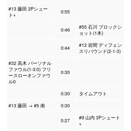
#13 藤田 2Pシュー
0:55
ト×
#55 石川 ブロックシ
0:46
ョット(1本)
#12 岩間 ディフェン
0:44
スリバウンド(2-1-3)
#32 高木 パーソナル
ファウル(1-3:0) フリ
0:30
ースローオンファウ
ル0
0:30
タイムアウト
#13 藤田 → #5 南
0:30
#9 山内 3Pシュート
0:27
×