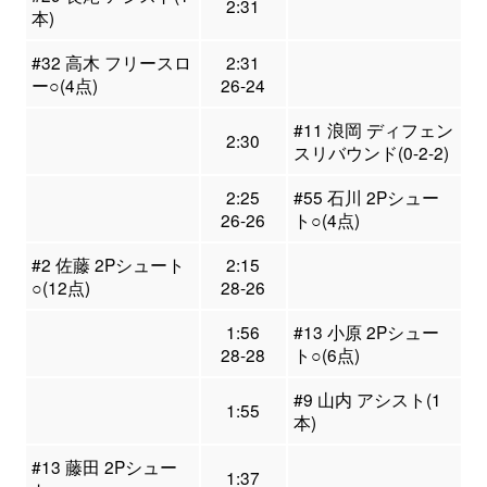
2:31
本)
#32 高木 フリースロ
2:31
ー○(4点)
26-24
#11 浪岡 ディフェン
2:30
スリバウンド(0-2-2)
2:25
#55 石川 2Pシュー
26-26
ト○(4点)
#2 佐藤 2Pシュート
2:15
○(12点)
28-26
1:56
#13 小原 2Pシュー
28-28
ト○(6点)
#9 山内 アシスト(1
1:55
本)
#13 藤田 2Pシュー
1:37