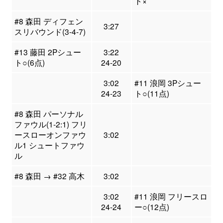
ト×
#8 森田 ディフェン
3:27
スリバウンド(3-4-7)
#13 藤田 2Pシュー
3:22
ト○(6点)
24-20
3:02
#11 浪岡 3Pシュー
24-23
ト○(11点)
#8 森田 パーソナル
ファウル(1-2:1) フリ
ースローオンファウ
3:02
ル1 シュートファウ
ル
#8 森田 → #32 高木
3:02
3:02
#11 浪岡 フリースロ
24-24
ー○(12点)