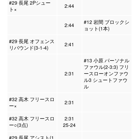
#29 長尾 2Pシュー
2:44
ト×
#12 岩間 ブロックシ
2:44
ョット(1本)
#29 長尾 オフェンス
2:41
リバウンド(3-1-4)
#13 小原 パーソナル
ファウル(2-3:3) フリ
2:31
ースローオンファウ
ル3 シュートファウ
ル
#32 高木 フリースロ
2:31
ー×
#32 高木 フリースロ
2:31
ー○(3点)
25-24
#29 長尾 アシスト(1