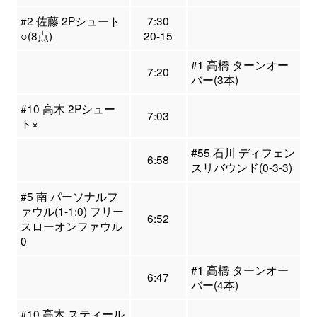
#2 佐藤 2Pシュート
7:30
○(8点)
20-15
#1 高橋 ターンオー
7:20
バー(3本)
#10 高木 2Pシュー
7:03
ト×
#55 石川 ディフェン
6:58
スリバウンド(0-3-3)
#5 南 パーソナルフ
ァウル(1-1:0) フリー
6:52
スローオンファウル
0
#1 高橋 ターンオー
6:47
バー(4本)
#10 高木 スティール