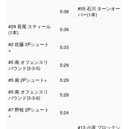
#55 石川 ターンオー
5:38
バー(1本)
#29 長尾 スティール
5:36
(1本)
#2 佐藤 3Pシュート
5:33
×
#5 南 オフェンスリ
5:29
バウンド(2-3-5)
#5 南 2Pシュート×
5:29
#5 南 オフェンスリ
5:28
バウンド(3-3-6)
#7 野牧 2Pシュート
5:24
×
#13 小原 ブロックシ