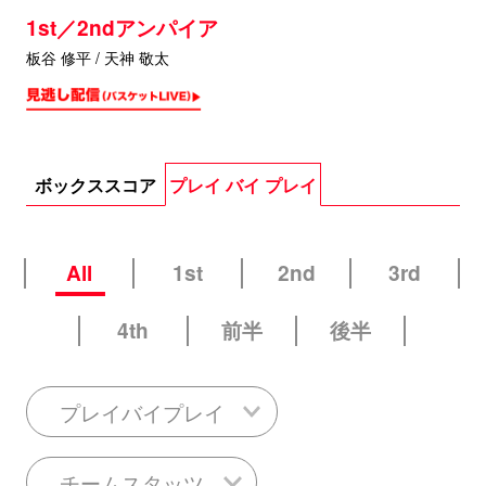
1st／2ndアンパイア
板谷 修平 / 天神 敬太
ボックススコア
プレイ バイ プレイ
All
1st
2nd
3rd
4th
前半
後半
プレイバイプレイ
チームスタッツ