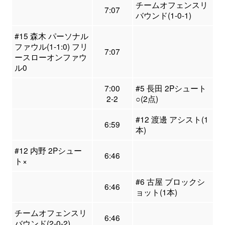
チームオフェンスリ
7:07
バウンド(1-0-1)
#15 森木 パーソナル
ファウル(1-1:0) フリ
7:07
ースローオンファウ
ル0
7:00
#5 長田 2Pシュート
2-2
○(2点)
#12 渡邊 アシスト(1
6:59
本)
#12 内野 2Pシュー
6:46
ト×
#6 古屋 ブロックシ
6:46
ョット(1本)
チームオフェンスリ
6:46
バウンド(2-0-2)