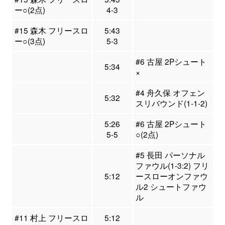
ー○(2点)
4-3
#15 森木 フリースロ
5:43
ー○(3点)
5-3
#6 古屋 2Pシュート
5:34
×
#4 舟久保 オフェン
5:32
スリバウンド(1-1-2)
5:26
#6 古屋 2Pシュート
5-5
○(2点)
#5 長田 パーソナル
ファウル(1-3:2) フリ
5:12
ースローオンファウ
ル2 シュートファウ
ル
#11 村上 フリースロ
5:12