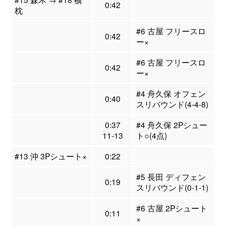
0:42
枕
#6 古屋 フリースロ
0:42
ー×
#6 古屋 フリースロ
0:42
ー×
#4 舟久保 オフェン
0:40
スリバウンド(4-4-8)
0:37
#4 舟久保 2Pシュー
11-13
ト○(4点)
#13 沖 3Pシュート×
0:22
#5 長田 ディフェン
0:19
スリバウンド(0-1-1)
#6 古屋 2Pシュート
0:11
×