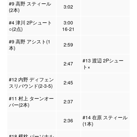
#9 高野 スティール
3:02
(2本)
#4 津川 2Pシュート
3:00
○(2点)
16-21
#9 高野 アシスト(1
2:59
本)
#13 渡辺 2Pシュー
2:47
ト×
#12 内野 ディフェン
2:45
スリバウンド(2-3-5)
#11 村上 ターンオー
2:37
バー(2本)
#14 在原 スティール
2:36
(1本)
#18 横枕 パーソナル