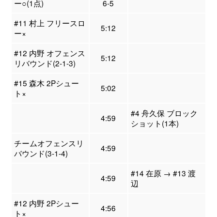
ー○(1点)
6-5
#11 村上 フリースロ
5:12
ー×
#12 内野 オフェンス
5:12
リバウンド(2-1-3)
#15 森木 2Pシュー
5:02
ト×
#4 舟久保 ブロック
4:59
ショット(1本)
チームオフェンスリ
4:59
バウンド(3-1-4)
#14 在原 → #13 渡
4:59
辺
#12 内野 2Pシュー
4:56
ト×