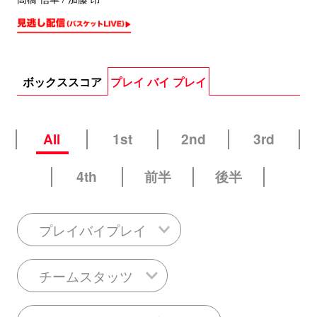
ボックススコア
プレイ バイ プレイ
All
1st
2nd
3rd
4th
前半
後半
プレイバイプレイ
チームスタッツ