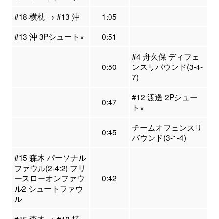
#18 横枕 → #13 沖
1:05
#13 沖 3Pシュート×
0:51
#4 舟久保 ディフェ
0:50
ンスリバウンド(3-4-
7)
#12 渡邊 2Pシュー
0:47
ト×
チームオフェンスリ
0:45
バウンド(3-1-4)
#15 森木 パーソナル
ファウル(2-4:2) フリ
ースローオンファウ
0:42
ル2 シュートファウ
ル
#15 森木 → #18 横