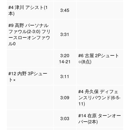
#4 津川 アシスト(1
3:45
本)
#9 高野 パーソナル
ファウル(2-3:0) フリ
3:31
ースローオンファウ
ル0
3:20
#6 古屋 2Pシュート
14-21
○(8点)
#12 内野 3Pシュー
3:11
ト×
#4 舟久保 ディフェ
3:09
ンスリバウンド(6-5-
11)
#14 在原 ターンオー
3:03
バー(2本)