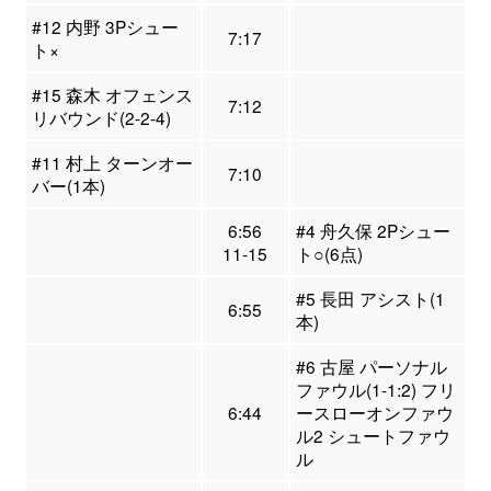
#12 内野 3Pシュー
7:17
ト×
#15 森木 オフェンス
7:12
リバウンド(2-2-4)
#11 村上 ターンオー
7:10
バー(1本)
6:56
#4 舟久保 2Pシュー
11-15
ト○(6点)
#5 長田 アシスト(1
6:55
本)
#6 古屋 パーソナル
ファウル(1-1:2) フリ
6:44
ースローオンファウ
ル2 シュートファウ
ル