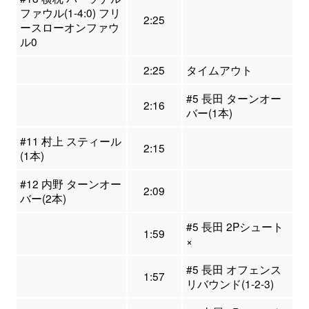
ファウル(1-4:0) フリ
2:25
ースローオンファウ
ル0
2:25
タイムアウト
#5 長田 ターンオー
2:16
バー(1本)
#11 村上 スティール
2:15
(1本)
#12 内野 ターンオー
2:09
バー(2本)
#5 長田 2Pシュート
1:59
×
#5 長田 オフェンス
1:57
リバウンド(1-2-3)