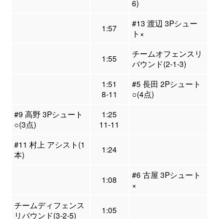
6)
#13 渡辺 3Pシュー
1:57
ト×
チームオフェンスリ
1:55
バウンド(2-1-3)
1:51
#5 長田 2Pシュート
8-11
○(4点)
#9 高野 3Pシュート
1:25
○(3点)
11-11
#11 村上 アシスト(1
1:24
本)
#6 古屋 3Pシュート
1:08
×
チームディフェンス
1:05
リバウンド(3-2-5)