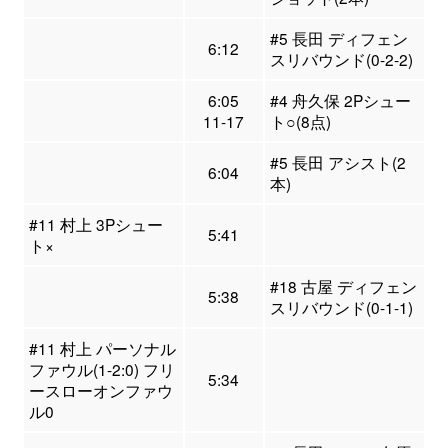
#5 長田 ディフェン
6:12
スリバウンド(0-2-2)
6:05
#4 舟久保 2Pシュー
11-17
ト○(8点)
#5 長田 アシスト(2
6:04
本)
#11 村上 3Pシュー
5:41
ト×
#18 古屋 ディフェン
5:38
スリバウンド(0-1-1)
#11 村上 パーソナル
ファウル(1-2:0) フリ
5:34
ースローオンファウ
ル0