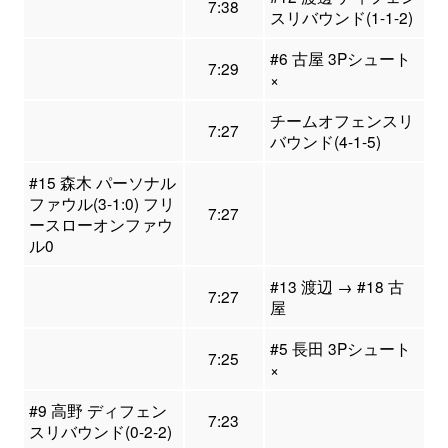
7:38
スリバウンド(1-1-2)
#6 古屋 3Pシュート
7:29
×
チームオフェンスリ
7:27
バウンド(4-1-5)
#15 森木 パーソナル
ファウル(3-1:0) フリ
7:27
ースローオンファウ
ル0
#13 渡辺 → #18 古
7:27
屋
#5 長田 3Pシュート
7:25
×
#9 高野 ディフェン
7:23
スリバウンド(0-2-2)