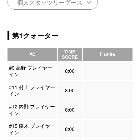
個人スタッツリーダース
第1クォーター
TIME
AC
F unite
SCORE
#9 高野 プレイヤー
8:00
イン
#11 村上 プレイヤー
8:00
イン
#12 内野 プレイヤー
8:00
イン
#15 森木 プレイヤー
8:00
イン