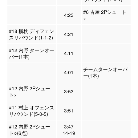
#6 古屋 2Pシュート
4:23
×
#18 横枕 ディフェン
4:21
スリバウンド(1-1-2)
#12 内野 ターンオー
4:11
バー(1本)
チームターンオーバ
4:01
ー(1本)
#12 内野 2Pシュー
3:53
ト×
#11 村上 オフェンス
3:51
リバウンド(5-0-5)
#12 内野 2Pシュー
3:47
ト○(6点)
14-19