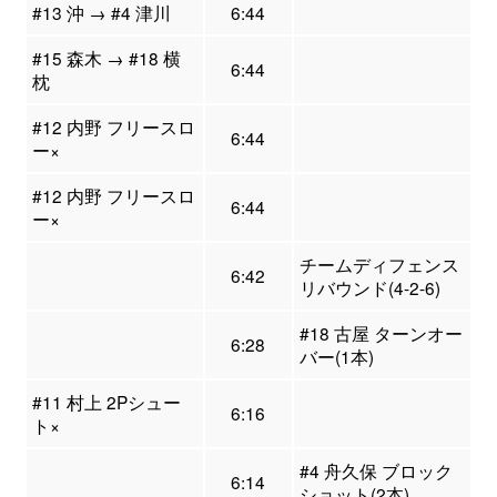
#13 沖 → #4 津川
6:44
#15 森木 → #18 横
6:44
枕
#12 内野 フリースロ
6:44
ー×
#12 内野 フリースロ
6:44
ー×
チームディフェンス
6:42
リバウンド(4-2-6)
#18 古屋 ターンオー
6:28
バー(1本)
#11 村上 2Pシュー
6:16
ト×
#4 舟久保 ブロック
6:14
ショット(2本)