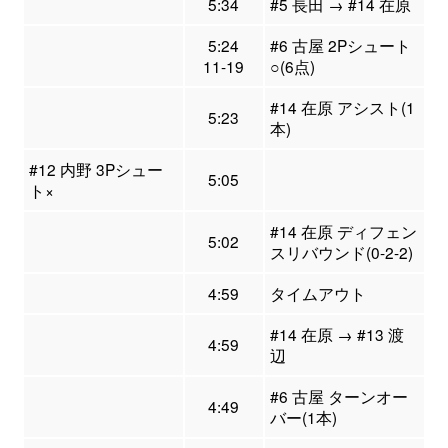
5:34
#5 長田 → #14 在原
5:24
#6 古屋 2Pシュート
11-19
○(6点)
#14 在原 アシスト(1
5:23
本)
#12 内野 3Pシュー
5:05
ト×
#14 在原 ディフェン
5:02
スリバウンド(0-2-2)
4:59
タイムアウト
#14 在原 → #13 渡
4:59
辺
#6 古屋 ターンオー
4:49
バー(1本)