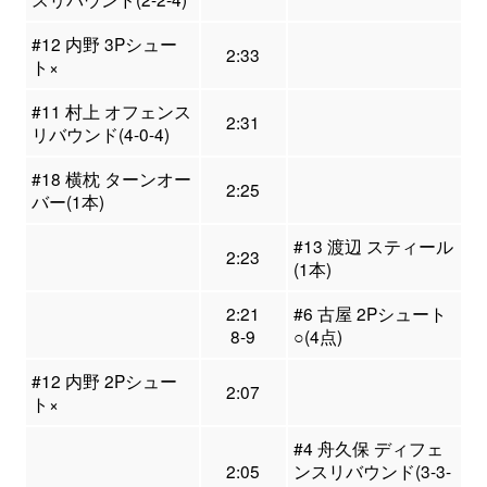
#12 内野 3Pシュー
2:33
ト×
#11 村上 オフェンス
2:31
リバウンド(4-0-4)
#18 横枕 ターンオー
2:25
バー(1本)
#13 渡辺 スティール
2:23
(1本)
2:21
#6 古屋 2Pシュート
8-9
○(4点)
#12 内野 2Pシュー
2:07
ト×
#4 舟久保 ディフェ
2:05
ンスリバウンド(3-3-