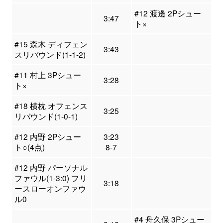
#12 渡邊 2Pシュー
3:47
ト×
#15 森木 ディフェン
3:43
スリバウンド(1-1-2)
#11 村上 3Pシュー
3:28
ト×
#18 横枕 オフェンス
3:25
リバウンド(1-0-1)
#12 内野 2Pシュー
3:23
ト○(4点)
8-7
#12 内野 パーソナル
ファウル(1-3:0) フリ
3:18
ースローオンファウ
ル0
#4 舟久保 3Pシュー