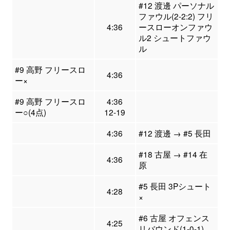
#12 渡邊 パーソナル
ファウル(2-2:2) フリ
4:36
ースローオンファウ
ル2 シュートファウ
ル
#9 高野 フリースロ
4:36
ー×
#9 高野 フリースロ
4:36
ー○(4点)
12-19
4:36
#12 渡邊 → #5 長田
#18 古屋 → #14 在
4:36
原
#5 長田 3Pシュート
4:28
×
#6 古屋 オフェンス
4:25
リバウンド(1-0-1)