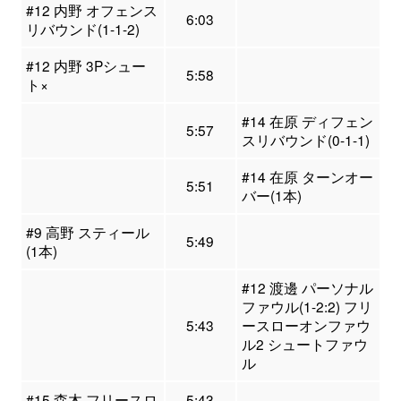
#12 内野 オフェンス
6:03
リバウンド(1-1-2)
#12 内野 3Pシュー
5:58
ト×
#14 在原 ディフェン
5:57
スリバウンド(0-1-1)
#14 在原 ターンオー
5:51
バー(1本)
#9 高野 スティール
5:49
(1本)
#12 渡邊 パーソナル
ファウル(1-2:2) フリ
5:43
ースローオンファウ
ル2 シュートファウ
ル
#15 森木 フリースロ
5:43