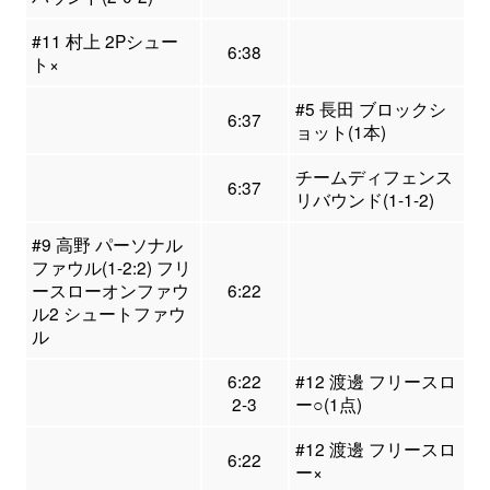
#11 村上 2Pシュー
6:38
ト×
#5 長田 ブロックシ
6:37
ョット(1本)
チームディフェンス
6:37
リバウンド(1-1-2)
#9 高野 パーソナル
ファウル(1-2:2) フリ
ースローオンファウ
6:22
ル2 シュートファウ
ル
6:22
#12 渡邊 フリースロ
2-3
ー○(1点)
#12 渡邊 フリースロ
6:22
ー×