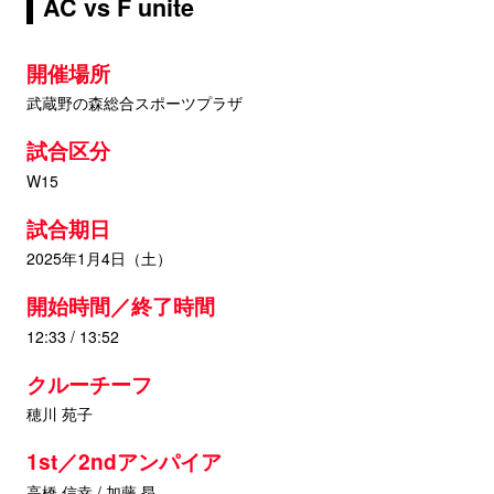
AC vs F unite
開催場所
武蔵野の森総合スポーツプラザ
試合区分
W15
試合期日
2025年1月4日（土）
開始時間／終了時間
12:33 / 13:52
クルーチーフ
穂川 苑子
1st／2ndアンパイア
高橋 信幸 / 加藤 昂