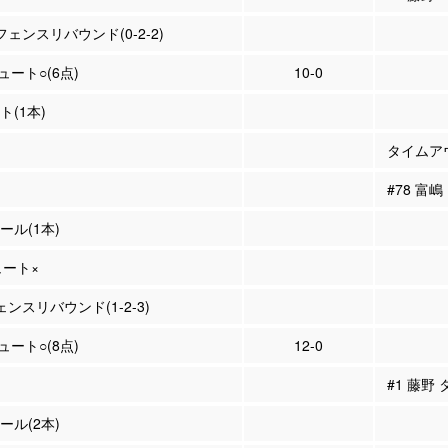
フェンスリバウンド(0-2-2)
シュート○(6点)
10-0
ト(1本)
タイムア
#78 富
ール(1本)
ュート×
ェンスリバウンド(1-2-3)
シュート○(8点)
12-0
#1 藤野
ール(2本)