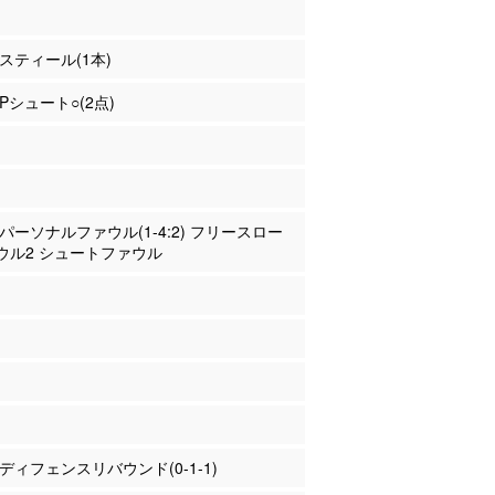
 スティール(1本)
2Pシュート○(2点)
水 パーソナルファウル(1-4:2) フリースロー
ウル2 シュートファウル
沢 ディフェンスリバウンド(0-1-1)