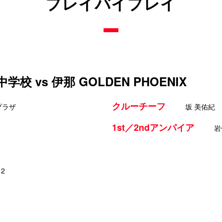
プレイバイプレイ
 vs 伊那 GOLDEN PHOENIX
クルーチーフ
プラザ
坂 美佑紀
1st／2ndアンパイア
岩
12