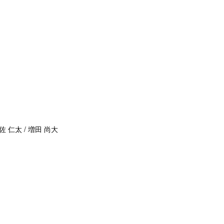
佐 仁太 / 増田 尚大