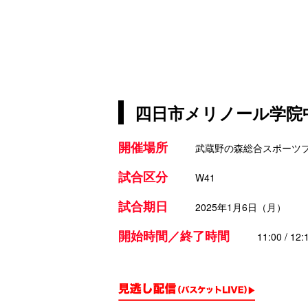
四日市メリノール学院中学校
開催場所
武蔵野の森総合スポーツ
試合区分
W41
試合期日
2025年1月6日（月）
開始時間／終了時間
11:00 / 12: