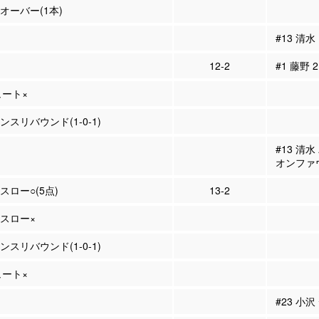
ンオーバー(1本)
#13 清水
12-2
#1 藤野 
ュート×
ンスリバウンド(1-0-1)
#13 清
オンファ
スロー○(5点)
13-2
ースロー×
ンスリバウンド(1-0-1)
ュート×
#23 小