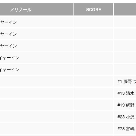
メリノール
SCORE
イヤーイン
イヤーイン
イヤーイン
レイヤーイン
レイヤーイン
#1 藤野
#13 清
#19 網
#23 小
#78 富