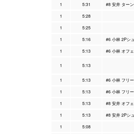
1
5:31
#8 安井 ター
1
5:28
1
5:25
1
5:16
#6 小林 2Pシ
1
5:13
#6 小林 オフェ
1
5:13
1
5:13
#6 小林 フリー
1
5:13
#6 小林 フリ
1
5:13
#8 安井 オフェ
1
5:13
#8 安井 2Pシ
1
5:08