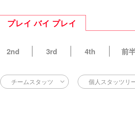
プレイ バイ プレイ
2nd
3rd
4th
前
チームスタッツ
個人スタッツリ