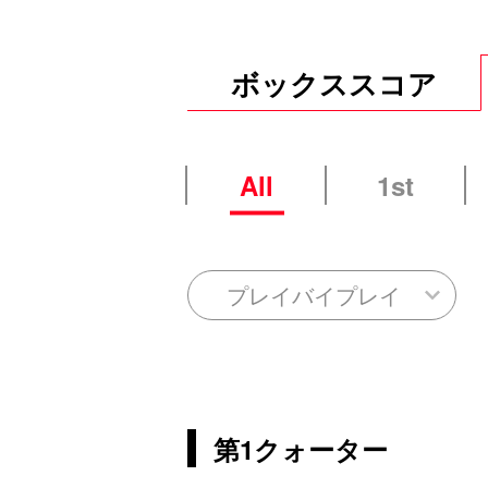
ボックススコア
All
1st
プレイバイプレイ
第1クォーター