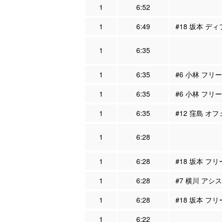
1
6:52
1
6:49
#18 坂本 ディ
1
6:35
1
6:35
#6 小林 フリ
1
6:35
#6 小林 フリ
1
6:35
#12 窪島 オフ
1
6:28
1
6:28
#18 坂本 フリ
1
6:28
#7 横川 アシス
1
6:28
#18 坂本 フリ
1
6:22