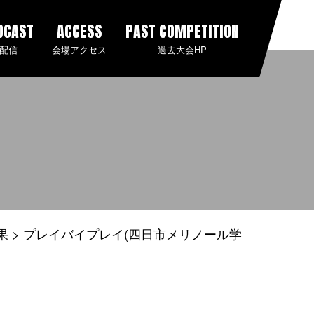
DCAST
ACCESS
PAST COMPETITION
配信
会場アクセス
過去大会HP
果
プレイバイプレイ(四日市メリノール学