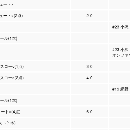
シュート×
シュート○(2点)
2-0
#23 小
ール(1本)
#23 小
オンファ
スロー○(1点)
3-0
スロー○(2点)
4-0
#19 網
ール(1本)
ュート○(4点)
6-0
スト(1本)