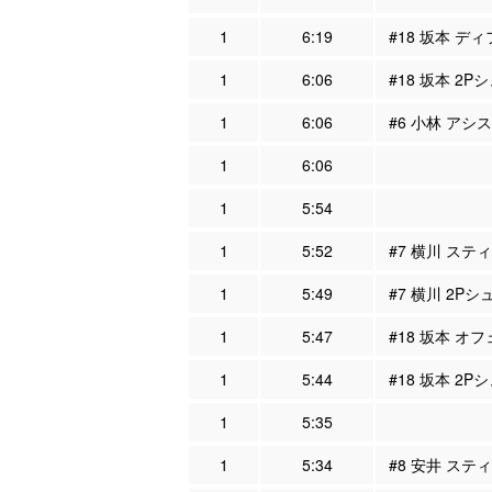
1
6:19
#18 坂本 ディ
1
6:06
#18 坂本 2P
1
6:06
#6 小林 アシス
1
6:06
1
5:54
1
5:52
#7 横川 スティ
1
5:49
#7 横川 2Pシ
1
5:47
#18 坂本 オフ
1
5:44
#18 坂本 2P
1
5:35
1
5:34
#8 安井 スティ