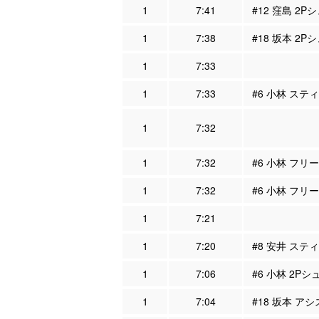
1
7:41
#12 窪島 2P
1
7:38
#18 坂本 2P
1
7:33
1
7:33
#6 小林 スティ
1
7:32
1
7:32
#6 小林 フリー
1
7:32
#6 小林 フリー
1
7:21
1
7:20
#8 安井 スティ
1
7:06
#6 小林 2Pシ
1
7:04
#18 坂本 アシ