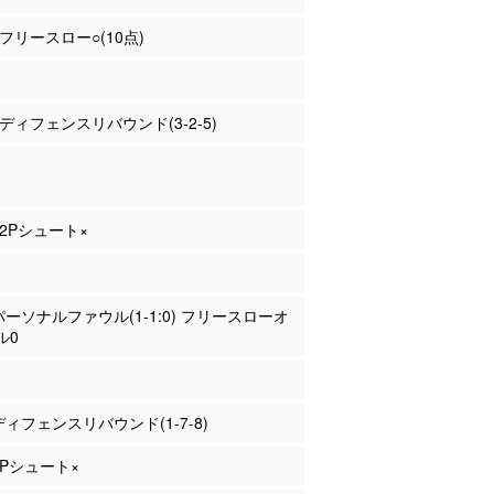
 フリースロー○(10点)
澤 ディフェンスリバウンド(3-2-5)
 2Pシュート×
 パーソナルファウル(1-1:0) フリースローオ
ル0
 ディフェンスリバウンド(1-7-8)
 2Pシュート×