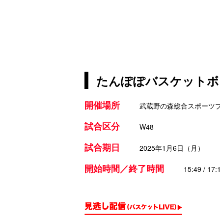
たんぽぽバスケットボール
開催場所
武蔵野の森総合スポーツ
試合区分
W48
試合期日
2025年1月6日（月）
開始時間／終了時間
15:49 / 17: