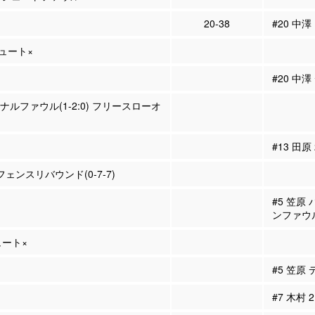
20-38
#20 中澤
シュート×
#20 中
ソナルファウル(1-2:0) フリースローオ
#13 田原
フェンスリバウンド(0-7-7)
#5 笠原
ンファウ
ュート×
#5 笠原
#7 木村