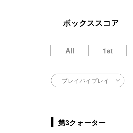
ボックススコア
All
1st
プレイバイプレイ
第3クォーター