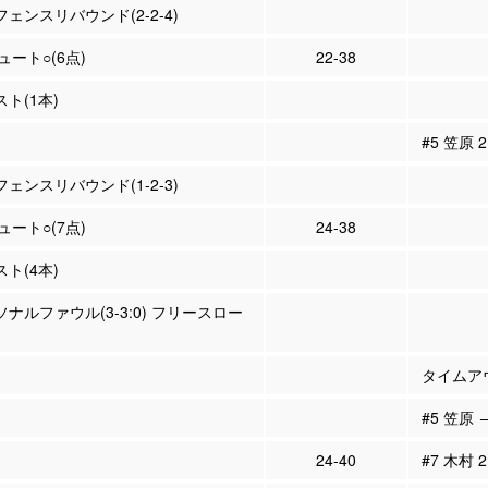
フェンスリバウンド(2-2-4)
シュート○(6点)
22-38
スト(1本)
#5 笠原
フェンスリバウンド(1-2-3)
シュート○(7点)
24-38
スト(4本)
ーソナルファウル(3-3:0) フリースロー
タイムア
#5 笠原 
24-40
#7 木村 