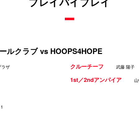
プレイバイプレイ
クラブ vs HOOPS4HOPE
クルーチーフ
プラザ
武藤 陽子
1st／2ndアンパイア
山
11