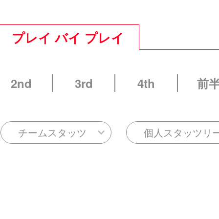
プレイ バイ プレイ
2nd
3rd
4th
前
チームスタッツ
個人スタッツリ