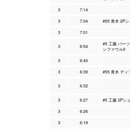
3
7:14
3
7:04
#55 青木 2P
3
7:01
#5 工藤 パー
3
6:54
ンファウル0
3
6:40
3
6:39
#55 青木 ディ
3
6:32
3
6:27
#5 工藤 2Pシ
3
6:26
3
6:19