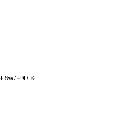
中 沙織 / 中川 緋菜