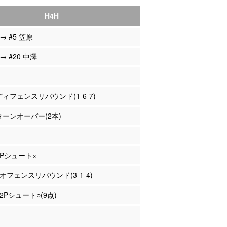
H4H
 → #5 笠原
 → #20 中澤
 ディフェンスリバウンド(1-6-7)
 ターンオーバー(2本)
 2Pシュート×
 オフェンスリバウンド(3-1-4)
 2Pシュート○(9点)